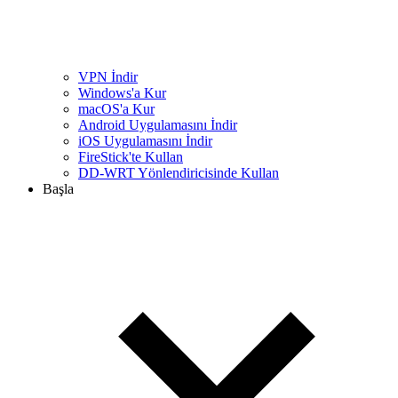
VPN İndir
Windows'a Kur
macOS'a Kur
Android Uygulamasını İndir
iOS Uygulamasını İndir
FireStick'te Kullan
DD-WRT Yönlendiricisinde Kullan
Başla