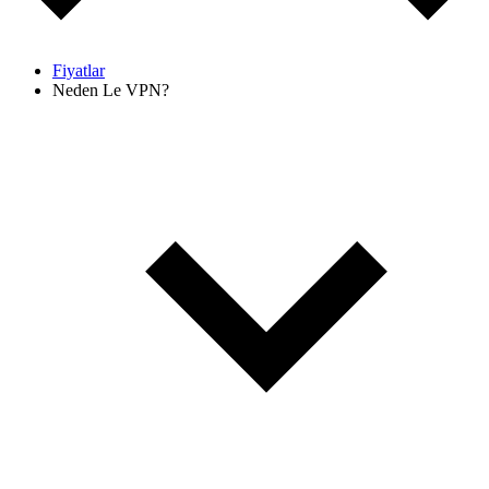
Fiyatlar
Neden Le VPN?