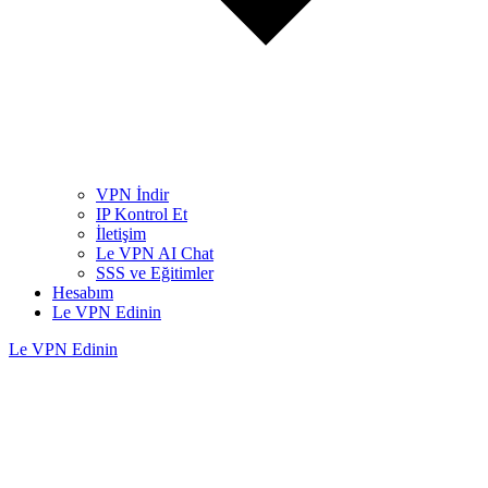
VPN İndir
IP Kontrol Et
İletişim
Le VPN AI Chat
SSS ve Eğitimler
Hesabım
Le VPN Edinin
Le VPN Edinin