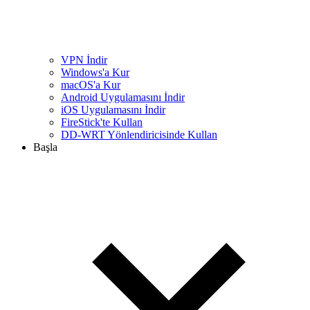
VPN İndir
Windows'a Kur
macOS'a Kur
Android Uygulamasını İndir
iOS Uygulamasını İndir
FireStick'te Kullan
DD-WRT Yönlendiricisinde Kullan
Başla