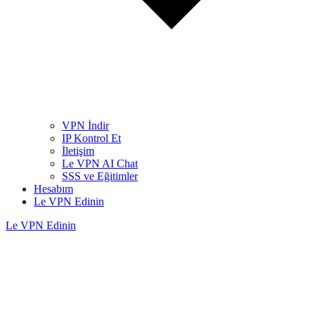
VPN İndir
IP Kontrol Et
İletişim
Le VPN AI Chat
SSS ve Eğitimler
Hesabım
Le VPN Edinin
Le VPN Edinin