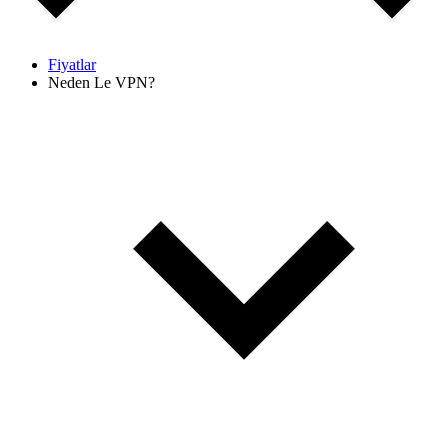
Fiyatlar
Neden Le VPN?