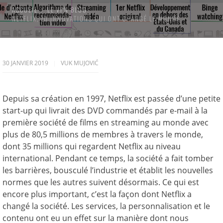
ACCUEIL
LE VPN BLOG
NETFLIX, 10 INNOVATIONS QUI ONT CHANGÉ LE MONDE
30 JANVIER 2019
VUK MUJOVIĆ
Depuis sa création en 1997, Netflix est passée d’une petite
start-up qui livrait des DVD commandés par e-mail à la
première société de films en streaming au monde avec
plus de 80,5 millions de membres à travers le monde,
dont 35 millions qui regardent Netflix au niveau
international. Pendant ce temps, la société a fait tomber
les barrières, bousculé l’industrie et établit les nouvelles
normes que les autres suivent désormais. Ce qui est
encore plus important, c’est la façon dont Netflix a
changé la société. Les services, la personnalisation et le
contenu ont eu un effet sur la manière dont nous