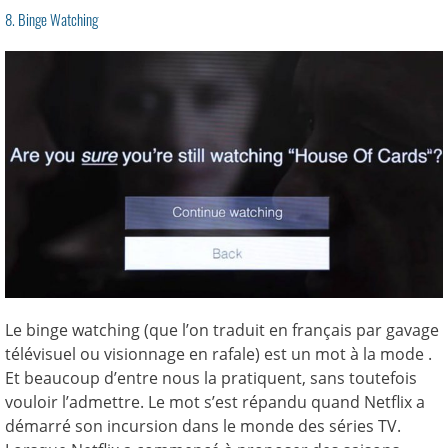
8. Binge Watching
Le binge watching (que l’on traduit en français par gavage
télévisuel ou visionnage en rafale) est un mot à la mode .
Et beaucoup d’entre nous la pratiquent, sans toutefois
vouloir l’admettre. Le mot s’est répandu quand Netflix a
démarré son incursion dans le monde des séries TV.