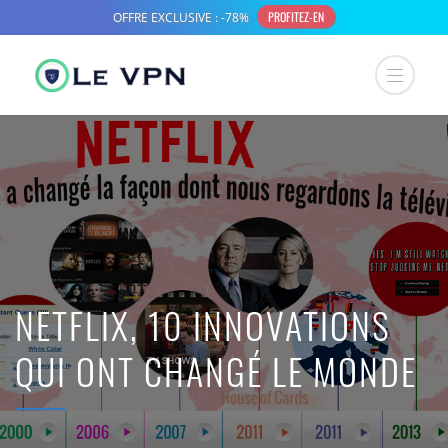
NETFLIX, 10 INNOVATIONS
QUI ONT CHANGÉ LE MONDE