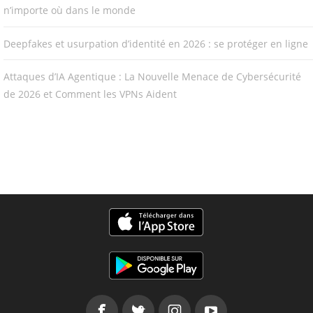
n’importe où dans le monde
Deepfakes et usurpation d’identité en 2026 : se protéger en ligne
Attaques d’IA Agentique : La Nouvelle Menace de Cybersécurité
de 2026 et Comment les VPNs Aident