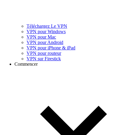
Téléchargez Le VPN
VPN pour Windows
VPN pour Mac
VPN pour Android
VPN pour iPhone & iPad
VPN pour routeur
VPN sur Firestick
Commencer