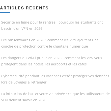
ARTICLES RÉCENTS
Sécurité en ligne pour la rentrée : pourquoi les étudiants ont
besoin d’un VPN en 2026
Les ransomwares en 2026 : comment les VPN ajoutent une
couche de protection contre le chantage numérique
Les dangers du Wi-Fi public en 2026 : comment les VPN vous
protègent dans les hôtels, les aéroports et les cafés
Cybersécurité pendant les vacances d’été : protéger vos données
lors de voyages à l’étranger
La loi sur l’IA de l’UE et votre vie privée : ce que les utilisateurs de
VPN doivent savoir en 2026