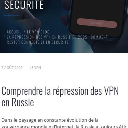
SÉCURITÉ
ACCUEIL
LE VPN BLOG
LA RÉPRESSION DES VPN EN RUSSIE EN 2025 : COMMENT
RESTER CONNECTÉ ET EN SÉCURITÉ
7 AOÛT 2025
LE VPN
Comprendre la répression des VPN
en Russie
Dans le paysage en constante évolution de la
gouvernance mondiale d’Internet, la Russie a toujours été