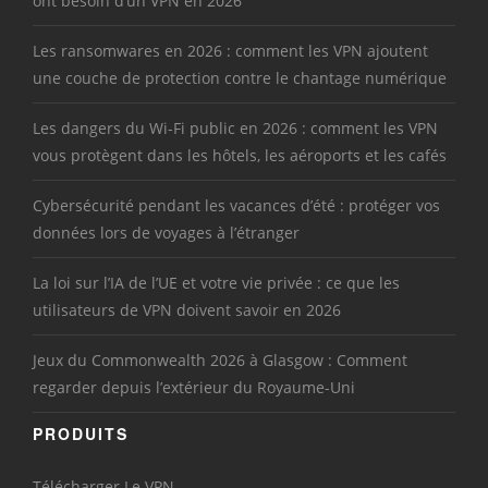
ont besoin d’un VPN en 2026
Les ransomwares en 2026 : comment les VPN ajoutent
une couche de protection contre le chantage numérique
Les dangers du Wi-Fi public en 2026 : comment les VPN
vous protègent dans les hôtels, les aéroports et les cafés
Cybersécurité pendant les vacances d’été : protéger vos
données lors de voyages à l’étranger
La loi sur l’IA de l’UE et votre vie privée : ce que les
utilisateurs de VPN doivent savoir en 2026
Jeux du Commonwealth 2026 à Glasgow : Comment
regarder depuis l’extérieur du Royaume-Uni
PRODUITS
Télécharger Le VPN