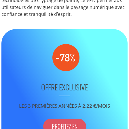
technologies de cryptage de pointe, Le VPN permet aux
utilisateurs de naviguer dans le paysage numérique avec
confiance et tranquillité d’esprit.
OFFRE EXCLUSIVE
LES 3 PREMIÈRES ANNÉES À 2,22 €/MOIS
PROFITEZ EN