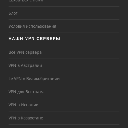
Блог
Условия использования
НАШИ VPN СЕРВЕРЫ
Все VPN сервера
VPN в Австралии
Le VPN в Великобритании
VPN для Вьетнама
VPN в Испании
VPN в Казахстане