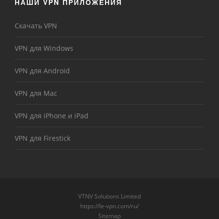
НАШИ VPN ПРИЛОЖЕНИЯ
Скачать VPN
VPN для Windows
VPN для Android
VPN для Mac
VPN для iPhone и iPad
VPN для Firestick
VTNV Solutions Limited
https://le-vpn.com/ru/
Sitemap