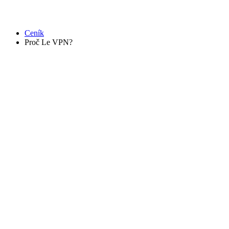
Ceník
Proč Le VPN?