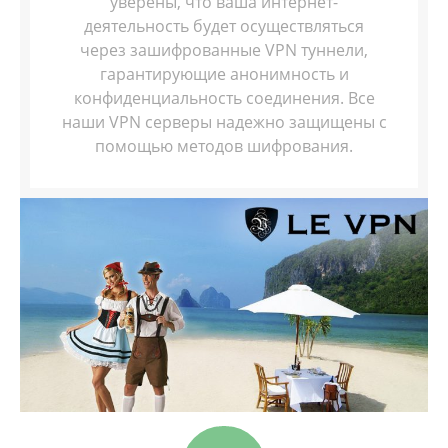
уверены, что ваша интернет-
деятельность будет осуществляться
через зашифрованные VPN туннели,
гарантирующие анонимность и
конфиденциальность соединения. Все
наши VPN серверы надежно защищены с
помощью методов шифрования.