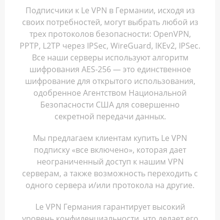
Подписчики к Le VPN в Германии, исходя из
своих потребностей, могут выбрать любой из
трех протоколов безопасности: OpenVPN,
PPTP, L2TP через IPSec, WireGuard, IKEv2, IPSec.
Все наши серверы используют алгоритм
шифрования AES-256 — это единственное
шифрование для открытого использования,
одобренное Агентством Национальной
Безопасности США для совершенно
секретной передачи данных.
Мы предлагаем клиентам купить Le VPN
подписку «все включено», которая дает
неограниченный доступ к нашим VPN
серверам, а также возможность переходить с
одного сервера и/или протокола на другие.
Le VPN Германия гарантирует высокий
уровень конфиденциальности, что делает его