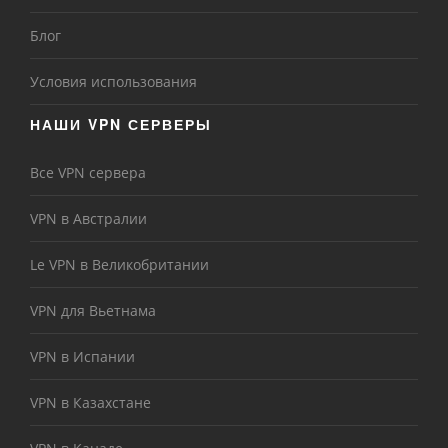
Блог
Условия использования
НАШИ VPN СЕРВЕРЫ
Все VPN сервера
VPN в Австралии
Le VPN в Великобритании
VPN для Вьетнама
VPN в Испании
VPN в Казахстане