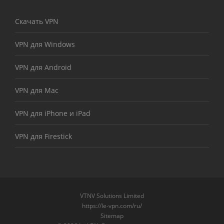
Скачать VPN
VPN для Windows
VPN для Android
VPN для Mac
VPN для iPhone и iPad
VPN для Firestick
VTNV Solutions Limited
https://le-vpn.com/ru/
Sitemap