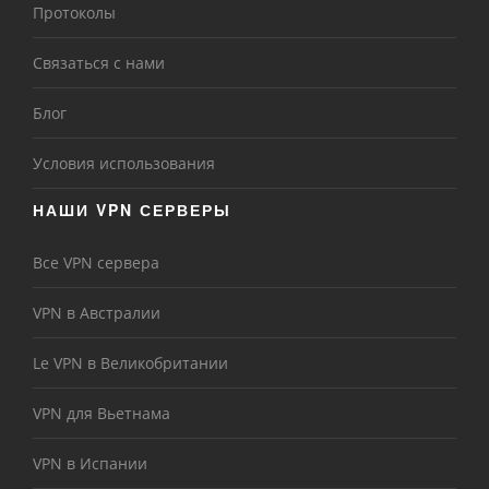
Протоколы
Связаться с нами
Блог
Условия использования
НАШИ VPN СЕРВЕРЫ
Все VPN сервера
VPN в Австралии
Le VPN в Великобритании
VPN для Вьетнама
VPN в Испании