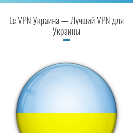
Le VPN Украина — Лучший VPN для
Украины