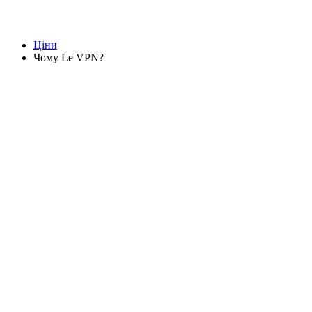
Ціни
Чому Le VPN?