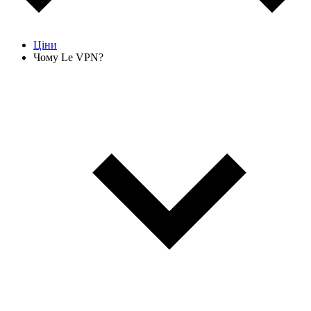
Ціни
Чому Le VPN?