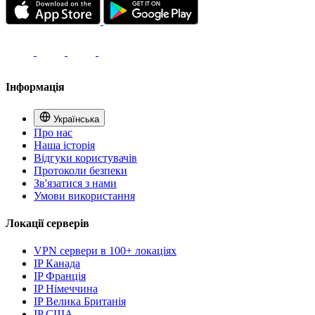
Інформація
Українська
Про нас
Наша історія
Відгуки користувачів
Протоколи безпеки
Зв'язатися з нами
Умови використання
Локації серверів
VPN сервери в 100+ локаціях
IP Канада
IP Франція
IP Німеччина
IP Велика Британія
IP США