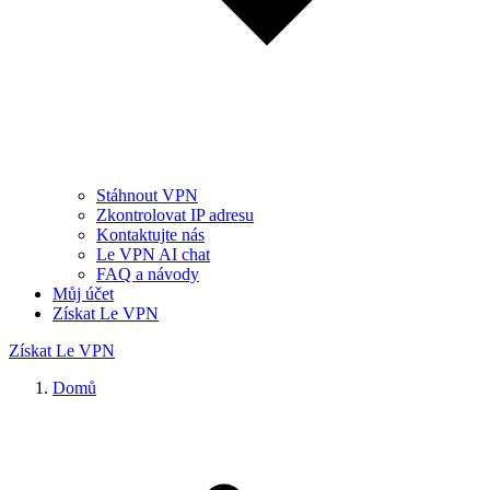
Stáhnout VPN
Zkontrolovat IP adresu
Kontaktujte nás
Le VPN AI chat
FAQ a návody
Můj účet
Získat Le VPN
Získat Le VPN
Domů