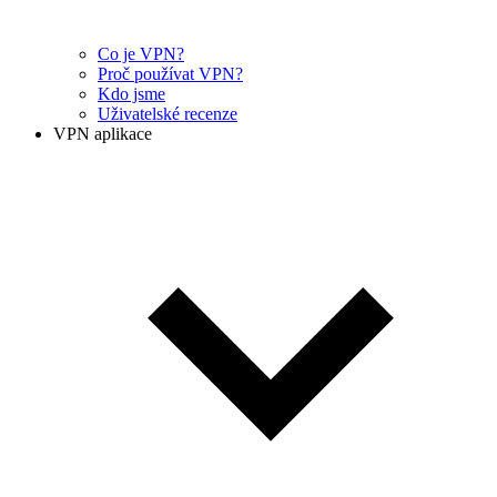
Co je VPN?
Proč používat VPN?
Kdo jsme
Uživatelské recenze
VPN aplikace