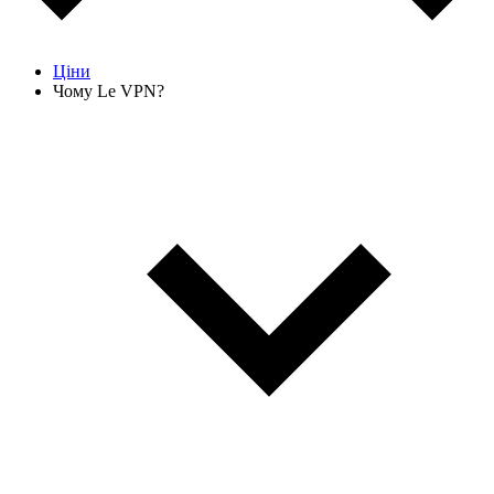
Ціни
Чому Le VPN?