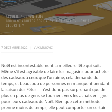
ACCUEIL
LE VPN BLOG
COMMENT ACHETER SES CADEAUX DE NOËL EN LIGNE EN
SÉCURITÉ ?
7 DÉCEMBRE 2022
VUK MUJOVIĆ
Noël est incontestablement la meilleure fête qui soit.
Même s’il est agréable de faire les magasins pour acheter
des cadeaux à ceux que l’on aime, cela demande du
temps, et beaucoup de personnes en manquent pendant
la saison des Fêtes. Il n’est donc pas surprenant que de
plus en plus de gens se tournent vers les achats en ligne
pour leurs cadeaux de Noël. Bien que cette méthode
prenne moins de temps, elle peut comporter un certain