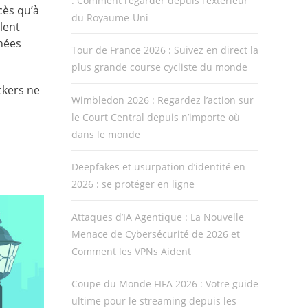
: Comment regarder depuis l’extérieur
cès qu’à
du Royaume-Uni
lent
gnées
Tour de France 2026 : Suivez en direct la
plus grande course cycliste du monde
ckers ne
Wimbledon 2026 : Regardez l’action sur
le Court Central depuis n’importe où
dans le monde
Deepfakes et usurpation d’identité en
2026 : se protéger en ligne
Attaques d’IA Agentique : La Nouvelle
Menace de Cybersécurité de 2026 et
Comment les VPNs Aident
Coupe du Monde FIFA 2026 : Votre guide
ultime pour le streaming depuis les