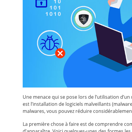
Une menace qui se pose lors de l’utilisation d’u
est l’installation de logiciels malveillants (malwar
malwares, vous pouvez réduire considérablement
La première chose à faire est de comprendre comme
d’apparaître. Voici quelques-unes des formes les p