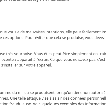
ue vous a de mauvaises intentions, elle peut facilement ins
de ces options. Pour éviter que cela se produise, vous devez
ose très sournoise. Vous étiez peut-être simplement en train
ocente » apparaît à l’écran. Ce que vous ne savez pas, c’est
 s’installer sur votre appareil.
’homme du milieu se produisent lorsqu’un tiers non autorisé
es. Une telle attaque vise à saisir des données personnel
isation frauduleuse. Voici quelques exemples des informatio