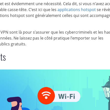
t est évidemment une nécessité. Cela dit, si vous n’avez ac
ble casse-tête. C’est ici que les
applications hotspot
se révè
lications hotspot sont généralement celles qui sont accompa
PN sont là pour s’assurer que les cybercriminels et les ha
nées. Ne laissez pas le côté pratique l’emporter sur les
blics gratuits.
nts