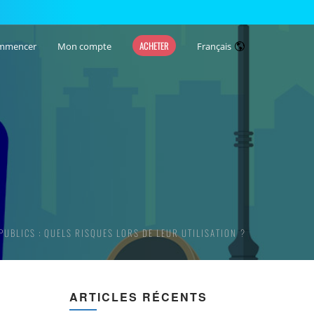
ACHETER
mmencer
Mon compte
Français
 PUBLICS : QUELS RISQUES LORS DE LEUR UTILISATION ?
ARTICLES RÉCENTS