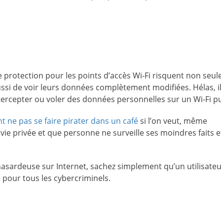
ne protection pour les points d’accès Wi-Fi risquent non seu
si de voir leurs données complètement modifiées. Hélas, il
tercepter ou voler des données personnelles sur un Wi-Fi pu
 ne pas se faire pirater dans un café
si l’on veut, même
 vie privée et que personne ne surveille ses moindres faits e
hasardeuse sur Internet, sachez simplement qu’un utilisate
e pour tous les cybercriminels.