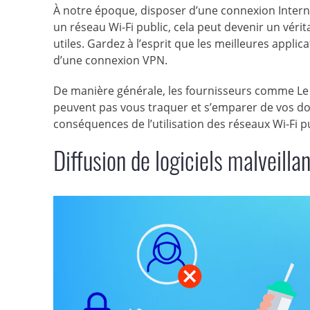
À notre époque, disposer d’une connexion Interne
un réseau Wi-Fi public, cela peut devenir un vérita
utiles. Gardez à l’esprit que les meilleures app
d’une connexion VPN.
De manière générale, les fournisseurs comme Le V
peuvent pas vous traquer et s’emparer de vos don
conséquences de l’utilisation des réseaux Wi-Fi pu
Diffusion de logiciels malveilla