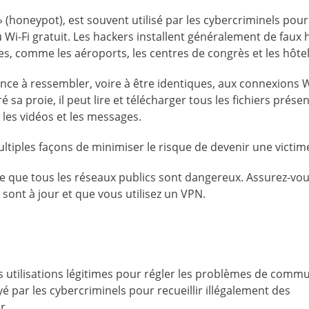
» (honeypot), est souvent utilisé par les cybercriminels pour 
au Wi-Fi gratuit. Les hackers installent généralement de faux
tes, comme les aéroports, les centres de congrès et les hôtel
nce à ressembler, voire à être identiques, aux connexions W
é sa proie, il peut lire et télécharger tous les fichiers prése
 les vidéos et les messages.
multiples façons de minimiser le risque de devenir une victim
ipe que tous les réseaux publics sont dangereux. Assurez-vo
s sont à jour et que vous utilisez un VPN.
des utilisations légitimes pour régler les problèmes de comm
 par les cybercriminels pour recueillir illégalement des
r.