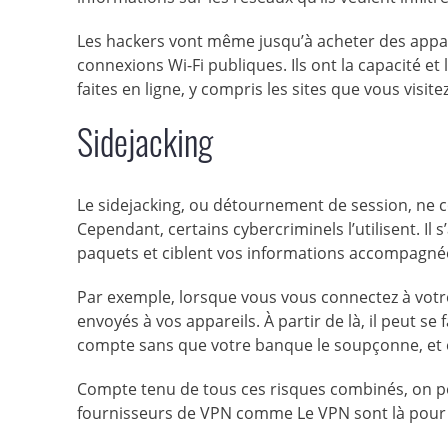
Les hackers vont même jusqu’à acheter des appare
connexions Wi-Fi publiques. Ils ont la capacité e
faites en ligne, y compris les sites que vous visi
Sidejacking
Le sidejacking, ou détournement de session, ne 
Cependant, certains cybercriminels l’utilisent. Il 
paquets et ciblent vos informations accompagné
Par exemple, lorsque vous vous connectez à votr
envoyés à vos appareils. À partir de là, il peut s
compte sans que votre banque le soupçonne, et
Compte tenu de tous ces risques combinés, on peut
fournisseurs de VPN comme Le VPN sont là pour as