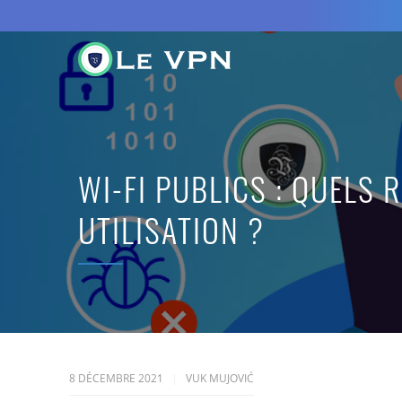
WI-FI PUBLICS : QUELS 
UTILISATION ?
8 DÉCEMBRE 2021
VUK MUJOVIĆ