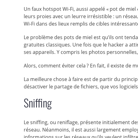
Un faux hotspot Wi-Fi, aussi appelé « pot de miel 
leurs proies avec un leurre irrésistible : un rése
Wi-Fi dans des lieux remplis de cibles intéressan
Le problème des pots de miel est qu’ils ont tenda
gratuites classiques. Une fois que le hacker a attir
ses appareils. Y compris les photos personnelles,
Alors, comment éviter cela ? En fait, il existe de 
La meilleure chose à faire est de partir du princ
désactiver le partage de fichiers, que vos logiciel
Sniffing
Le sniffing, ou reniflage, présente initialement 
réseau. Néanmoins, il est aussi largement employé
informations sur les réseaux qu’ils veulent infiltre