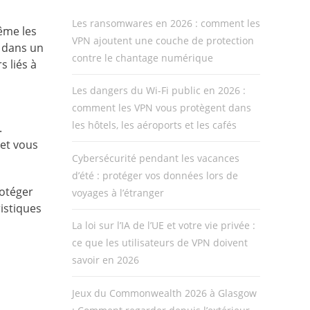
Les ransomwares en 2026 : comment les
même les
VPN ajoutent une couche de protection
 dans un
contre le chantage numérique
s liés à
Les dangers du Wi-Fi public en 2026 :
comment les VPN vous protègent dans
les hôtels, les aéroports et les cafés
.
 et vous
Cybersécurité pendant les vacances
d’été : protéger vos données lors de
rotéger
voyages à l’étranger
istiques
La loi sur l’IA de l’UE et votre vie privée :
ce que les utilisateurs de VPN doivent
savoir en 2026
Jeux du Commonwealth 2026 à Glasgow