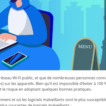
n réseau Wi-Fi public, et que de nombreuses personnes conn
es) sur les appareils. Bien qu’il est impossible d’éviter à 100 
 le risque en adoptant quelques bonnes pratiques.
nt et où les logiciels malveillants sont le plus susceptibl
lus courantes de logiciels malveillants :