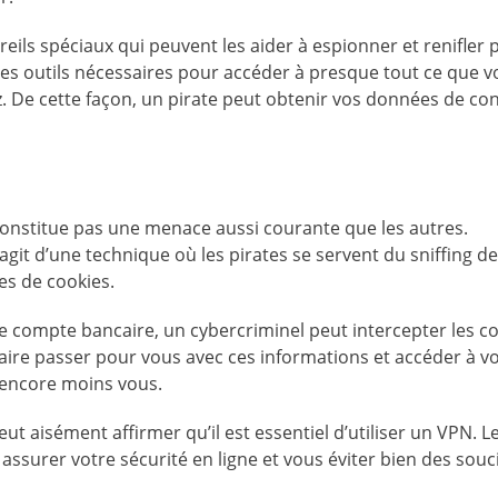
ils spéciaux qui peuvent les aider à espionner et renifler 
t les outils nécessaires pour accéder à presque tout ce que 
tez. De cette façon, un pirate peut obtenir vos données de co
constitue pas une menace aussi courante que les autres.
s’agit d’une technique où les pirates se servent du sniffing de
es de cookies.
e compte bancaire, un cybercriminel peut intercepter les c
e faire passer pour vous avec ces informations et accéder à v
 encore moins vous.
 aisément affirmer qu’il est essentiel d’utiliser un VPN. L
surer votre sécurité en ligne et vous éviter bien des souci