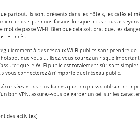
ue partout. Ils sont présents dans les hôtels, les cafés et 
emière chose que nous faisons lorsque nous nous asseyons
mot de passe Wi-Fi. Bien que cela soit pratique, les danger
ous-estimés.
régulièrement à des réseaux Wi-Fi publics sans prendre de
 hotspot que vous utilisez, vous courez un risque important
assurer que le Wi-Fi public est totalement sûr sont simples
ous vous connecterez à n’importe quel réseau public.
curisées et les plus fiables que l’on puisse utiliser pour p
d’un bon VPN, assurez-vous de garder un œil sur les caractér
nt des activités)