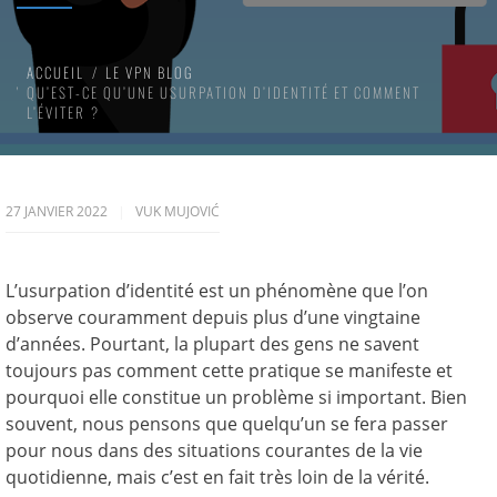
ACCUEIL
LE VPN BLOG
QU’EST-CE QU’UNE USURPATION D’IDENTITÉ ET COMMENT
L’ÉVITER ?
27 JANVIER 2022
VUK MUJOVIĆ
L’usurpation d’identité est un phénomène que l’on
observe couramment depuis plus d’une vingtaine
d’années. Pourtant, la plupart des gens ne savent
toujours pas comment cette pratique se manifeste et
pourquoi elle constitue un problème si important. Bien
souvent, nous pensons que quelqu’un se fera passer
pour nous dans des situations courantes de la vie
quotidienne, mais c’est en fait très loin de la vérité.