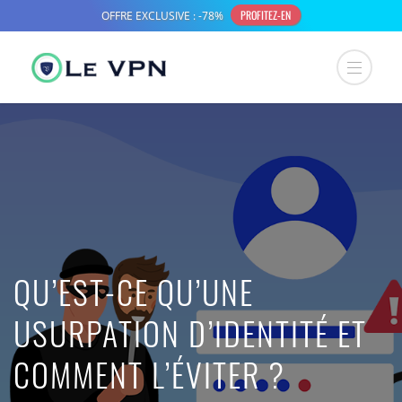
QU’EST-CE QU’UNE
USURPATION D’IDENTITÉ ET
COMMENT L’ÉVITER ?