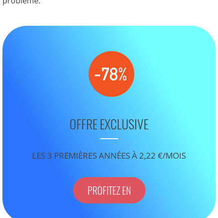
problème.
OFFRE EXCLUSIVE
LES 3 PREMIÈRES ANNÉES À 2,22 €/MOIS
PROFITEZ EN