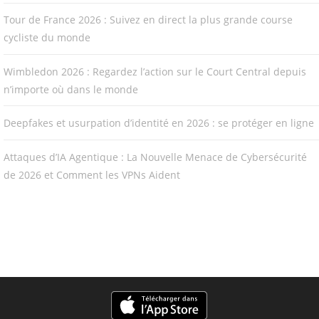
Tour de France 2026 : Suivez en direct la plus grande course
cycliste du monde
Wimbledon 2026 : Regardez l’action sur le Court Central depuis
n’importe où dans le monde
Deepfakes et usurpation d’identité en 2026 : se protéger en ligne
Attaques d’IA Agentique : La Nouvelle Menace de Cybersécurité
de 2026 et Comment les VPNs Aident