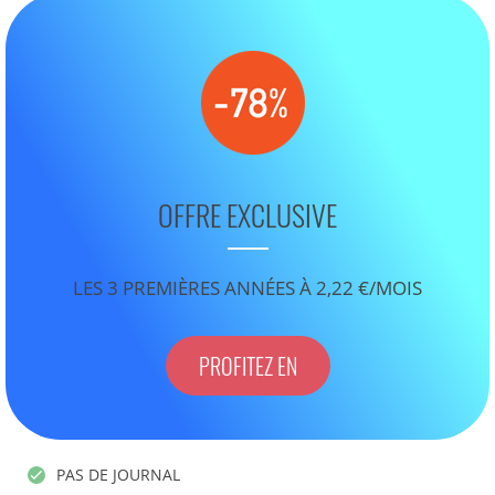
OFFRE EXCLUSIVE
LES 3 PREMIÈRES ANNÉES À 2,22 €/MOIS
PROFITEZ EN
PAS DE JOURNAL