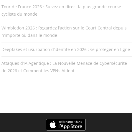
Tour de France 2026 : Suivez en direct la plus grande course
cycliste du monde
Wimbledon 2026 : Regardez l’action sur le Court Central depuis
n’importe où dans le monde
Deepfakes et usurpation d’identité en 2026 : se protéger en ligne
Attaques d’IA Agentique : La Nouvelle Menace de Cybersécurité
de 2026 et Comment les VPNs Aident