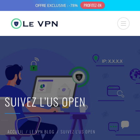
SUIVEZ L’US OPEN
ACCUEIL
LE VPN BLOG
SUIVEZ L’US OPEN