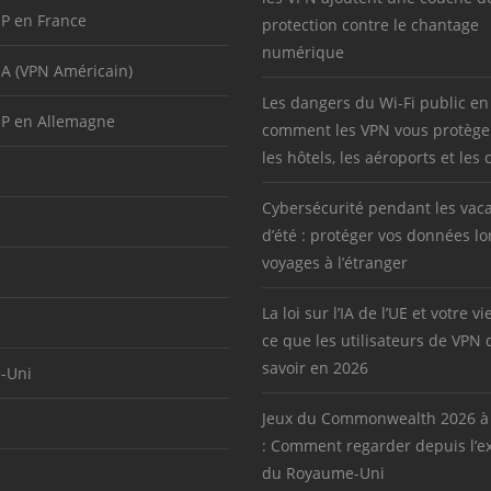
IP en France
protection contre le chantage
numérique
SA (VPN Américain)
Les dangers du Wi-Fi public en
IP en Allemagne
comment les VPN vous protège
les hôtels, les aéroports et les 
Cybersécurité pendant les vac
d’été : protéger vos données lo
voyages à l’étranger
La loi sur l’IA de l’UE et votre vi
ce que les utilisateurs de VPN 
savoir en 2026
-Uni
Jeux du Commonwealth 2026 à
: Comment regarder depuis l’ex
du Royaume-Uni