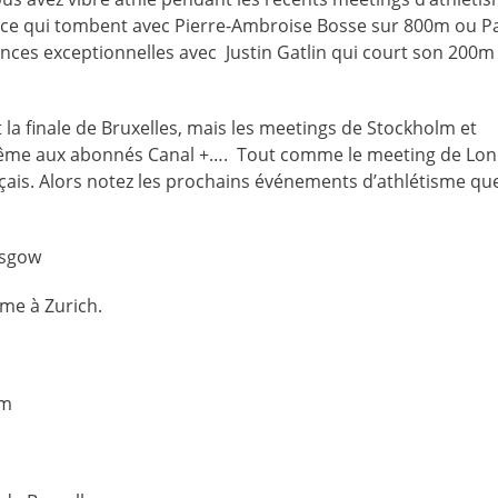
nce qui tombent avec Pierre-Ambroise Bosse sur 800m ou P
es exceptionnelles avec Justin Gatlin qui court son 200m 
la finale de Bruxelles, mais les meetings de Stockholm et
même aux abonnés Canal +…. Tout comme le meeting de Lo
nçais. Alors notez les prochains événements d’athlétisme qu
asgow
me à Zurich.
am