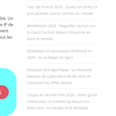
Tour de France 2026 : Suivez en direct la
plus grande course cycliste du monde
été. Un
e IP de
Wimbledon 2026 : Regardez l’action sur
mment
le Court Central depuis n’importe où
ous les
dans le monde
Deepfakes et usurpation d’identité en
2026 : se protéger en ligne
Attaques d’IA Agentique : La Nouvelle
Menace de Cybersécurité de 2026 et
Comment les VPNs Aident
N
Coupe du Monde FIFA 2026 : Votre guide
ultime pour le streaming depuis les
États-Unis, le Canada et le Mexique