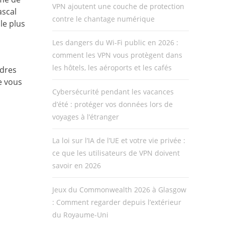
VPN ajoutent une couche de protection
ascal
contre le chantage numérique
le plus
Les dangers du Wi-Fi public en 2026 :
comment les VPN vous protègent dans
les hôtels, les aéroports et les cafés
ndres
e vous
Cybersécurité pendant les vacances
d’été : protéger vos données lors de
voyages à l’étranger
La loi sur l’IA de l’UE et votre vie privée :
ce que les utilisateurs de VPN doivent
savoir en 2026
Jeux du Commonwealth 2026 à Glasgow
: Comment regarder depuis l’extérieur
du Royaume-Uni