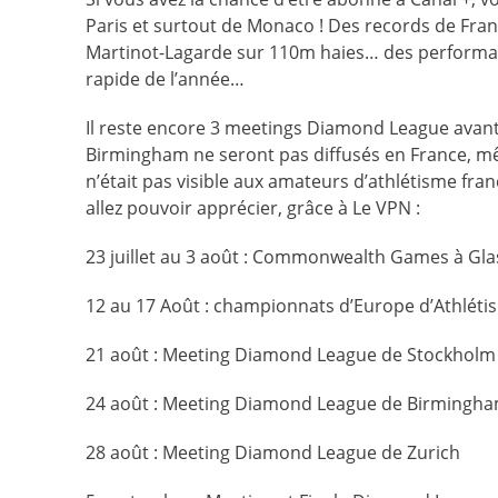
Paris et surtout de Monaco ! Des records de Fra
Martinot-Lagarde sur 110m haies… des performanc
rapide de l’année…
Il reste encore 3 meetings Diamond League avant 
Birmingham ne seront pas diffusés en France, 
n’était pas visible aux amateurs d’athlétisme fra
allez pouvoir apprécier, grâce à Le VPN :
23 juillet au 3 août : Commonwealth Games à Gl
12 au 17 Août : championnats d’Europe d’Athlétis
21 août : Meeting Diamond League de Stockholm
24 août : Meeting Diamond League de Birmingh
28 août : Meeting Diamond League de Zurich