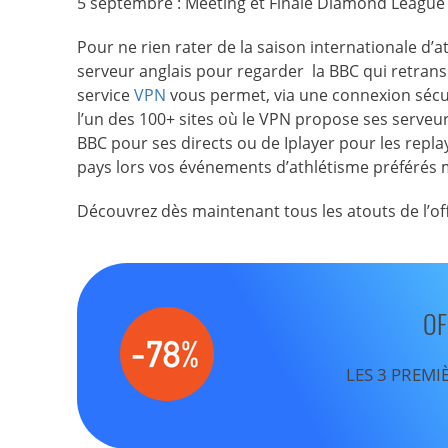
5 septembre : Meeting et Finale Diamond League 
Pour ne rien rater de la saison internationale d’a
serveur anglais pour regarder la BBC qui retra
service
VPN
vous permet, via une connexion sécur
l’un des 100+ sites où le VPN propose ses serveu
BBC pour ses directs ou de Iplayer pour les repla
pays lors vos événements d’athlétisme préférés 
Découvrez dès maintenant tous les atouts de l’of
OF
LES 3 PREMI