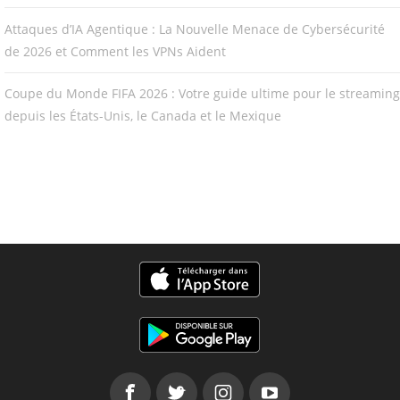
Attaques d’IA Agentique : La Nouvelle Menace de Cybersécurité
de 2026 et Comment les VPNs Aident
Coupe du Monde FIFA 2026 : Votre guide ultime pour le streaming
depuis les États-Unis, le Canada et le Mexique