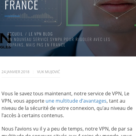
FRANCE
ACCUEIL
LE VPN BLOG
UN NOUVEAU SERVICE SYMPA POUR RIGOLER AVEC LES
COPAINS, MAIS PAS EN FRANCE
24 JANVIER 2018
VUK MUJOVIĆ
Vous le savez tous maintenant, notre service de VPN, Le
VPN, vous apporte
une multitude d’avantages
, tant au
niveau de la sécurité de votre connexion, qu’au niveau de
l’accès à certains contenus.
Nous l’avions vu il y a peu de temps, notre VPN, de par sa