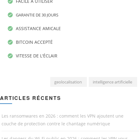
FACILE À UTILISER
GARANTIE DE 30 JOURS
ASSISTANCE AMICALE
BITCOIN ACCEPTÉ
VITESSE DE L'ÉCLAIR
geolocalisation
intelligence artificielle
ARTICLES RÉCENTS
Les ransomwares en 2026 : comment les VPN ajoutent une
couche de protection contre le chantage numérique
Les dangers du Wi-Fi public en 2026 : comment les VPN vous