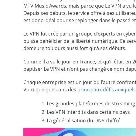
MTV Music Awards, mais parce que Le VPN a vu le j
Depuis ses débuts, le service offre à ses utilisat
est donc idéal pour se replonger dans le passé
Le VPN fut créé par un groupe d’experts en cyber
puisse bénéficier de la liberté numérique. Ce ser
demeure toujours aussi fort qu’à ses débuts.
Comme il a vu le jour en France, et qu’il était en 2
baptiser Le VPN et n’ont pas changé ce nom depu
Chaque entreprise est un jour ou l’autre confro
Voici quelques-uns des
principaux défis auxquels
Les grandes plateformes de streaming 
Les VPN interdits dans certains pays
La généralisation du DNS chiffré