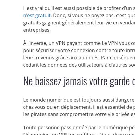
Il est vrai qu’il est aussi possible de profiter d
n’est gratuit
. Donc, si vous ne payez pas, c’est qu
gratuits gagnent généralement leur vie en vendan
entreprises.
À l’inverse, un VPN payant comme Le VPN vous of
pour sécuriser votre connexion contre toute int
leurs revenus grâce aux abonnés. Par conséquent,
cédant les données des utilisateurs à d’autres so
Ne baissez jamais votre garde q
Le monde numérique est toujours aussi dangereu
chez vous ou en déplacement, il est essentiel de p
les pirates sans compromettre votre vie privée e
Toute personne passionnée par le numérique peut
Néanmoins, un VPN ne suffit pas. Vous devez met