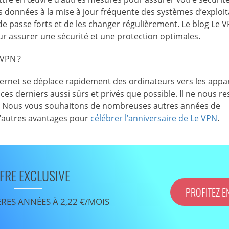
es données à la mise à jour fréquente des systèmes d’exploit
de passe forts et de les changer régulièrement. Le blog Le 
r assurer une sécurité et une protection optimales.
 VPN ?
ternet se déplace rapidement des ordinateurs vers les appar
s derniers aussi sûrs et privés que possible. Il ne nous re
N ! Nous vous souhaitons de nombreuses autres années de
’autres avantages pour
célébrer l’anniversaire de Le VPN
.
FRE EXCLUSIVE
PROFITEZ E
ÈRES ANNÉES À 2,22 €/MOIS