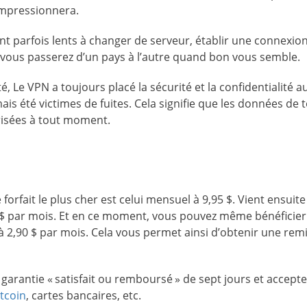
impressionnera.
 parfois lents à changer de serveur, établir une connexion
vous passerez d’un pays à l’autre quand bon vous semble.
, Le VPN a toujours placé la sécurité et la confidentialité a
ais été victimes de fuites. Cela signifie que les données de t
risées à tout moment.
rfait le plus cher est celui mensuel à 9,95 $. Vient ensuite
$ par mois. Et en ce moment, vous pouvez même bénéficier
à 2,90 $ par mois. Cela vous permet ainsi d’obtenir une rem
garantie « satisfait ou remboursé » de sept jours et accept
itcoin
, cartes bancaires, etc.