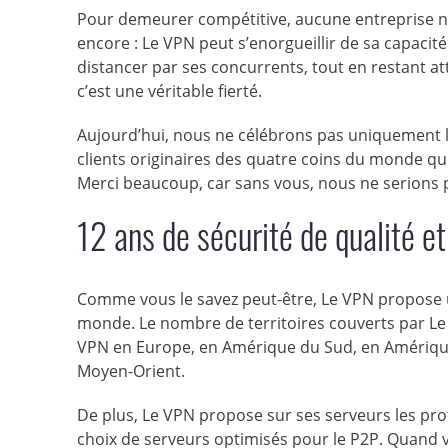
Pour demeurer compétitive, aucune entreprise ne 
encore : Le VPN peut s’enorgueillir de sa capacit
distancer par ses concurrents, tout en restant at
c’est une véritable fierté.
Aujourd’hui, nous ne célébrons pas uniquement le
clients originaires des quatre coins du monde qui
Merci beaucoup, car sans vous, nous ne serions p
12 ans de sécurité de qualité e
Comme vous le savez peut-être, Le VPN propose 
monde. Le nombre de territoires couverts par L
VPN en Europe, en Amérique du Sud, en Amérique
Moyen-Orient.
De plus, Le VPN propose sur ses serveurs les pro
choix de serveurs optimisés pour le P2P. Quand vo