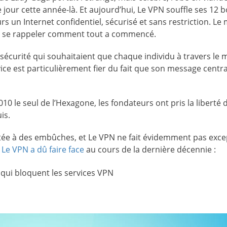
our cette année-là. Et aujourd’hui, Le VPN souffle ses 12 b
eurs un Internet confidentiel, sécurisé et sans restriction. L
 et se rappeler comment tout a commencé.
sécurité qui souhaitaient que chaque individu à travers le
vice est particulièrement fier du fait que son message centra
010 le seul de l’Hexagone, les fondateurs ont pris la liberté d
is.
ntée à des embûches, et Le VPN ne fait évidemment pas exce
 Le VPN a dû faire face
au cours de la dernière décennie :
qui bloquent les services VPN