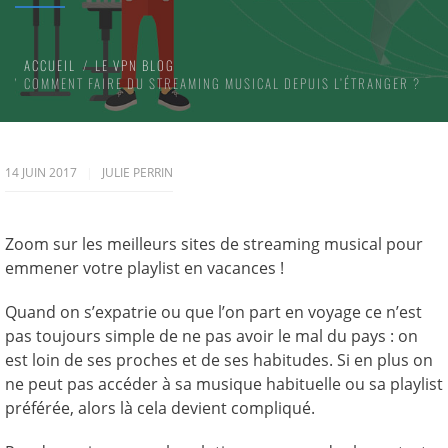
ACCUEIL
LE VPN BLOG
COMMENT FAIRE DU STREAMING MUSICAL DEPUIS L’ÉTRANGER ?
14 JUIN 2017
JULIE PERRIN
Zoom sur les meilleurs sites de streaming musical pour
emmener votre playlist en vacances !
Quand on s’expatrie ou que l’on part en voyage ce n’est
pas toujours simple de ne pas avoir le mal du pays : on
est loin de ses proches et de ses habitudes. Si en plus on
ne peut pas accéder à sa musique habituelle ou sa playlist
préférée, alors là cela devient compliqué.