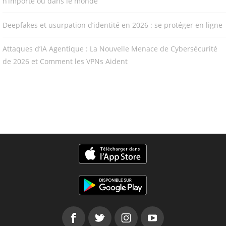
n’importe où dans le monde
Deepfakes et usurpation d’identité en 2026 : se protéger en ligne
Attaques d’IA Agentique : La Nouvelle Menace de Cybersécurité
de 2026 et Comment les VPNs Aident