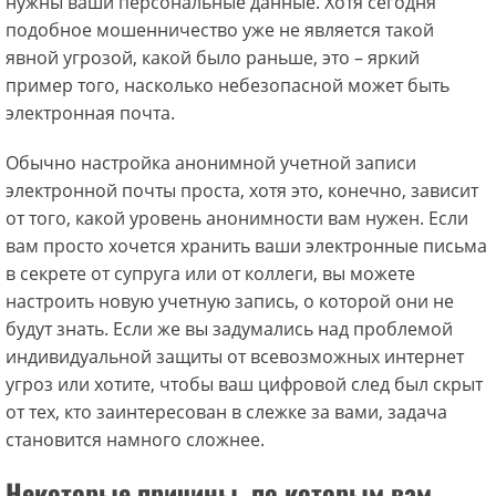
нужны ваши персональные данные. Хотя сегодня
подобное мошенничество уже не является такой
явной угрозой, какой было раньше, это – яркий
пример того, насколько небезопасной может быть
электронная почта.
Обычно настройка анонимной учетной записи
электронной почты проста, хотя это, конечно, зависит
от того, какой уровень анонимности вам нужен. Если
вам просто хочется хранить ваши электронные письма
в секрете от супруга или от коллеги, вы можете
настроить новую учетную запись, о которой они не
будут знать. Если же вы задумались над проблемой
индивидуальной защиты от всевозможных интернет
угроз или хотите, чтобы ваш цифровой след был скрыт
от тех, кто заинтересован в слежке за вами, задача
становится намного сложнее.
Некоторые причины, по которым вам