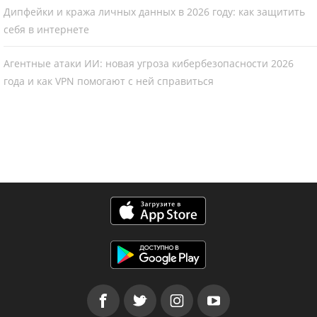
Дипфейки и кража личных данных в 2026 году: как защитить
себя в интернете
Агентные атаки ИИ: новая угроза кибербезопасности 2026
года и как VPN помогают с ней справиться