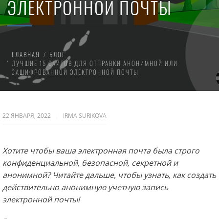
ЭЛЕКТРОННОЙ ПОЧТЫ
ГЛАВНАЯ
БЛОГ
ЛУЧШИЕ 15 САЙТОВ ДЛЯ ОТПРАВКИ АНОНИМНОЙ ИЛИ
ЗАШИФРОВАННОЙ ЭЛЕКТРОННОЙ ПОЧТЫ
22 ЯНВАРЯ, 2022
IRMA SURIKOVA
Хотите чтобы ваша электронная почта
была строго
конфиденциальной, безопасной, секретной и
анонимной? Читайте дальше, чтобы узнать, как создать
действительно
анонимную учетную запись
электронной почты!