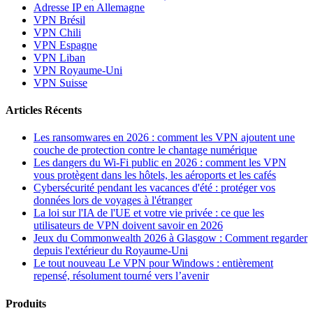
Adresse IP en Allemagne
VPN Brésil
VPN Chili
VPN Espagne
VPN Liban
VPN Royaume-Uni
VPN Suisse
Articles Récents
Les ransomwares en 2026 : comment les VPN ajoutent une
couche de protection contre le chantage numérique
Les dangers du Wi-Fi public en 2026 : comment les VPN
vous protègent dans les hôtels, les aéroports et les cafés
Cybersécurité pendant les vacances d'été : protéger vos
données lors de voyages à l'étranger
La loi sur l'IA de l'UE et votre vie privée : ce que les
utilisateurs de VPN doivent savoir en 2026
Jeux du Commonwealth 2026 à Glasgow : Comment regarder
depuis l'extérieur du Royaume-Uni
Le tout nouveau Le VPN pour Windows : entièrement
repensé, résolument tourné vers l’avenir
Produits