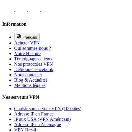
Information
Français
Acheter VPN
Qui sommes-nous ?
Notre Histoire
Témoignages clients
Nos protocoles VPN
Débloquer Facebook
Nous contacter
Blog & Actualités
Mentions légales
Nos serveurs VPN
Choisir son serveur VPN (100 sites)
Adresse IP en France
IP aux USA (VPN Américain)
Adresse IP en Allemagne
VPN Brésil