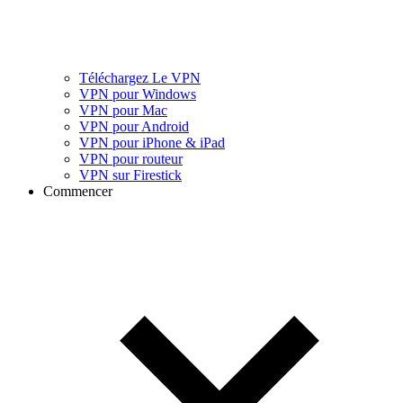
Téléchargez Le VPN
VPN pour Windows
VPN pour Mac
VPN pour Android
VPN pour iPhone & iPad
VPN pour routeur
VPN sur Firestick
Commencer