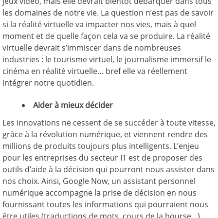
jeux vidéo, mais elle devrait bientôt débarquer dans tous
les domaines de notre vie. La question n’est pas de savoir
si la réalité virtuelle va impacter nos vies, mais à quel
moment et de quelle façon cela va se produire. La réalité
virtuelle devrait s’immiscer dans de nombreuses
industries : le tourisme virtuel, le journalisme immersif le
cinéma en réalité virtuelle… bref elle va réellement
intégrer notre quotidien.
Aider à mieux décider
Les innovations ne cessent de se succéder à toute vitesse,
grâce à la révolution numérique, et viennent rendre des
millions de produits toujours plus intelligents. L’enjeu
pour les entreprises du secteur IT est de proposer des
outils d’aide à la décision qui pourront nous assister dans
nos choix. Ainsi, Google Now, un assistant personnel
numérique accompagne la prise de décision en nous
fournissant toutes les informations qui pourraient nous
être utiles (traductions de mots, cours de la bourse…).