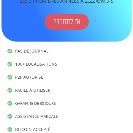
LES 3 PREMIÈRES ANNÉES À 2,22 €/MOIS
PROFITEZ EN
PAS DE JOURNAL
100+ LOCALISATIONS
P2P AUTORISÉ
FACILE À UTILISER
GARANTIE DE 30 JOURS
ASSISTANCE AMICALE
BITCOIN ACCEPTÉ