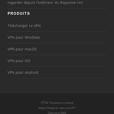
regarder depuis l’extérieur du Royaume-Uni
PRODUITS
Télécharger Le VPN
VPN pour Windows
VPN pour macOS
VPN pour iOS
VPN pour Android
VTNV Solutions Limited
https://www.le-vpn.com/fr/
Sitemap XML