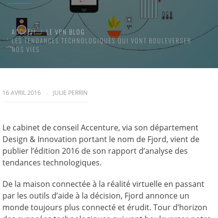
ACCUEIL
LE VPN BLOG
LES TENDANCES TECHNOLOGIQUES QUI VONT BOULEVERSER
NOS VIES
16 AVRIL 2016
JULIE PERRIN
Le cabinet de conseil Accenture, via son département
Design & Innovation portant le nom de Fjord, vient de
publier l’édition 2016 de son rapport d’analyse des
tendances technologiques.
De la maison connectée à la réalité virtuelle en passant
par les outils d’aide à la décision, Fjord annonce un
monde toujours plus connecté et érudit. Tour d’horizon