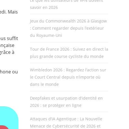
ce que les utilisateurs de VPN doivent
savoir en 2026
edi. Mais
Jeux du Commonwealth 2026 à Glasgow
: Comment regarder depuis l’extérieur
du Royaume-Uni
us suffit
ançaise
Tour de France 2026 : Suivez en direct la
grâce à
plus grande course cycliste du monde
Wimbledon 2026 : Regardez l’action sur
iPhone ou
le Court Central depuis n’importe où
dans le monde
Deepfakes et usurpation d’identité en
2026 : se protéger en ligne
Attaques d’IA Agentique : La Nouvelle
Menace de Cybersécurité de 2026 et