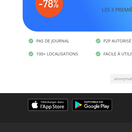
LES 3 PREMI
PAS DE JOURNAL
P2P AUTORISÉ
100+ LOCALISATIONS
FACILE À UTIL
anonymat 