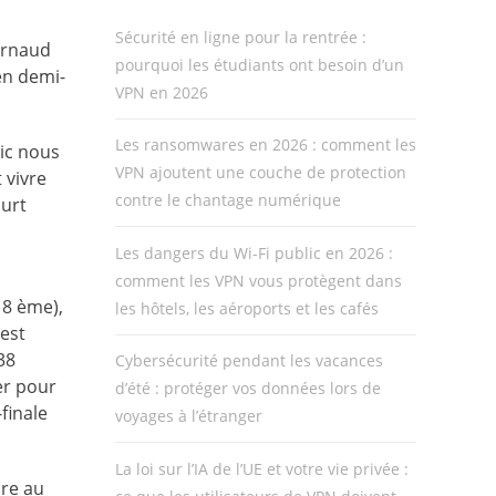
Sécurité en ligne pour la rentrée :
 Arnaud
pourquoi les étudiants ont besoin d’un
en demi-
VPN en 2026
Les ransomwares en 2026 : comment les
lic nous
VPN ajoutent une couche de protection
 vivre
contre le chantage numérique
ourt
n
Les dangers du Wi-Fi public en 2026 :
comment les VPN vous protègent dans
18 ème),
les hôtels, les aéroports et les cafés
 est
38
Cybersécurité pendant les vacances
ier pour
d’été : protéger vos données lors de
finale
voyages à l’étranger
La loi sur l’IA de l’UE et votre vie privée :
bre au