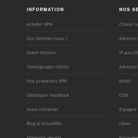
INFORMATION
NOS S
Acheter VPN
Choisir s
Qui sommes-nous ?
Adresse 
Notre Histoire
IP aux U
Témoignages clients
Adresse 
Nos protocoles VPN
Brésil
Débloquer Facebook
Chili
Nous contacter
Espagne
Blog & Actualités
Liban
Mentions légales
Royaume