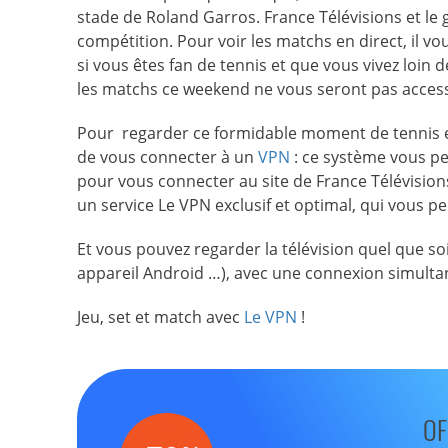
stade de Roland Garros. France Télévisions et le 
compétition. Pour voir les matchs en direct, il vo
si vous êtes fan de tennis et que vous vivez loin 
les matchs ce weekend ne vous seront pas accessi
Pour regarder ce formidable moment de tennis et d
de vous connecter à un
VPN
: ce système vous pe
pour vous connecter au site de France Télévisions
un service Le VPN exclusif et optimal, qui vous p
Et vous pouvez regarder la télévision quel que soi
appareil Android …), avec une connexion simultan
Jeu, set et match avec
Le VPN
!
OF