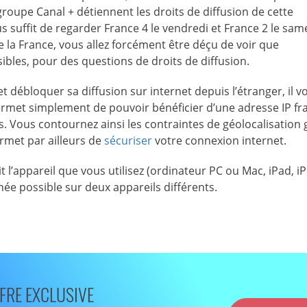
groupe Canal + détiennent les droits de diffusion de cette
us suffit de regarder France 4 le vendredi et France 2 le sam
de la France, vous allez forcément être déçu de voir que
bles, pour des questions de droits de diffusion.
ébloquer sa diffusion sur internet depuis l’étranger, il vo
rmet simplement de pouvoir bénéficier d’une adresse IP fr
. Vous contournez ainsi les contraintes de géolocalisation 
ermet par ailleurs de
sécuriser
votre connexion internet.
t l’appareil que vous utilisez (ordinateur PC ou Mac, iPad, 
ée possible sur deux appareils différents.
FRE EXCLUSIVE