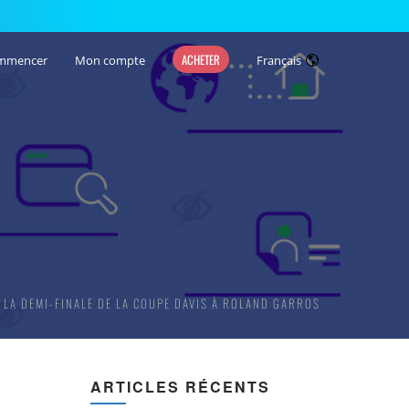
ACHETER
mmencer
Mon compte
Français
 LA DEMI-FINALE DE LA COUPE DAVIS À ROLAND GARROS
ARTICLES RÉCENTS