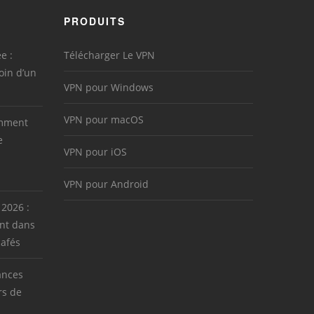
PRODUITS
e :
Télécharger Le VPN
oin d’un
VPN pour Windows
VPN pour macOS
omment
e
VPN pour iOS
VPN pour Android
 2026 :
nt dans
cafés
ances
rs de