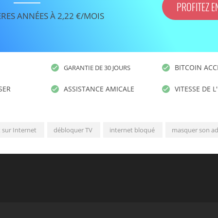
PROFITEZ E
ÈRES ANNÉES À 2,22 €/MOIS
BITCOIN ACC
GARANTIE DE 30 JOURS
ISER
ASSISTANCE AMICALE
VITESSE DE L
sur Internet
débloquer TV
internet bloqué
masquer son ad