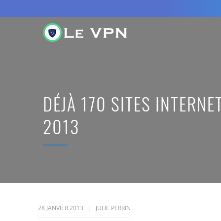
DÉJÀ 170 SITES INTERNE
2013
28 JANVIER 2013
JULIE PERRIN