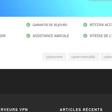
BITCOIN ACC
GARANTIE DE 30 JOURS
ISER
ASSISTANCE AMICALE
VITESSE DE L
cybercrime
cybercriminalité
cyber
ERVEURS VPN
ARTICLES RÉCENTS