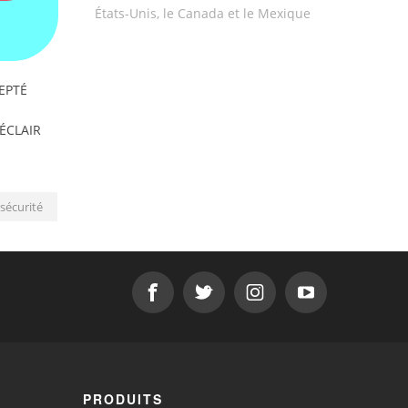
États-Unis, le Canada et le Mexique
EPTÉ
'ÉCLAIR
sécurité
PRODUITS