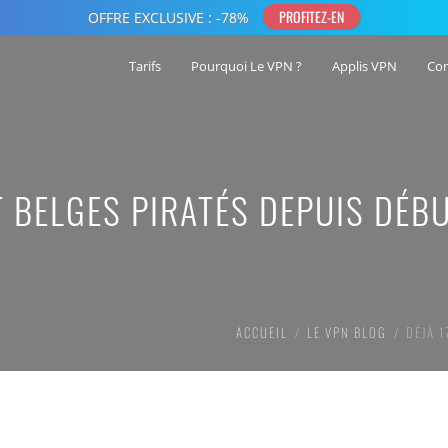
Tarifs
Pourquoi Le VPN ?
Applis VPN
Co
T BELGES PIRATÉS DEPUIS DÉB
ACCUEIL
LE VPN BLOG
DÉJÀ 