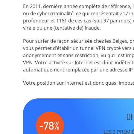
En 2011, dernière année complète de référence,
ou de cybercriminalité, ce qui représentait 217 i
profondeur et 1161 de ces cas (soit 97 par mois) 
virale ou une (tentative de) fraude.
Pour surfer de façon sécurisée chez les Belges, 
vous permet d’établir un tunnel VPN crypté vers 
anonymement et sans restriction, vu qu’il est imp
VPN. Votre activité sur Internet est donc indétect
automatiquement remplacée par une adresse IP r
Votre position sur Internet est donc quasi imposs
OF
LES 3 PREMI