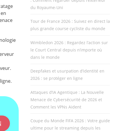
: Comment regarder depuis l’extérieur
ratage
du Royaume-Uni
 en
menace
Tour de France 2026 : Suivez en direct la
plus grande course cycliste du monde
hnologie
Wimbledon 2026 : Regardez l’action sur
le Court Central depuis n’importe où
serveur
dans le monde
veur.
Deepfakes et usurpation d’identité en
2026 : se protéger en ligne
ligne.
Attaques d’IA Agentique : La Nouvelle
Menace de Cybersécurité de 2026 et
Comment les VPNs Aident
Coupe du Monde FIFA 2026 : Votre guide
N
ultime pour le streaming depuis les