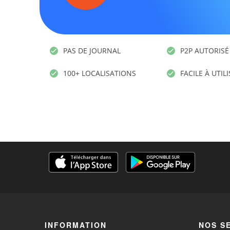
PAS DE JOURNAL
P2P AUTORISÉ
100+ LOCALISATIONS
FACILE À UTIL
INFORMATION
NOS S