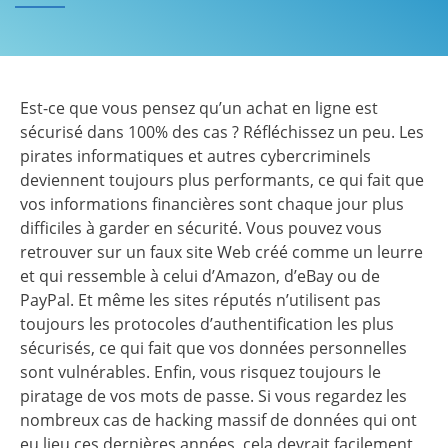
Est-ce que vous pensez qu’un achat en ligne est
sécurisé dans 100% des cas ? Réfléchissez un peu. Les
pirates informatiques et autres cybercriminels
deviennent toujours plus performants, ce qui fait que
vos informations financières sont chaque jour plus
difficiles à garder en sécurité. Vous pouvez vous
retrouver sur un faux site Web créé comme un leurre
et qui ressemble à celui d’Amazon, d’eBay ou de
PayPal. Et même les sites réputés n’utilisent pas
toujours les protocoles d’authentification les plus
sécurisés, ce qui fait que vos données personnelles
sont vulnérables. Enfin, vous risquez toujours le
piratage de vos mots de passe. Si vous regardez les
nombreux cas de hacking massif de données qui ont
eu lieu ces dernières années, cela devrait facilement