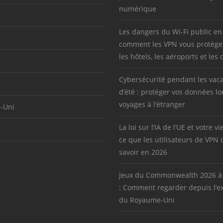
numérique
Les dangers du Wi-Fi public en
comment les VPN vous protège
les hôtels, les aéroports et les 
Cybersécurité pendant les vac
d’été : protéger vos données lo
voyages à l’étranger
-Uni
La loi sur l’IA de l’UE et votre vi
ce que les utilisateurs de VPN 
savoir en 2026
Jeux du Commonwealth 2026 à
: Comment regarder depuis l’ex
du Royaume-Uni