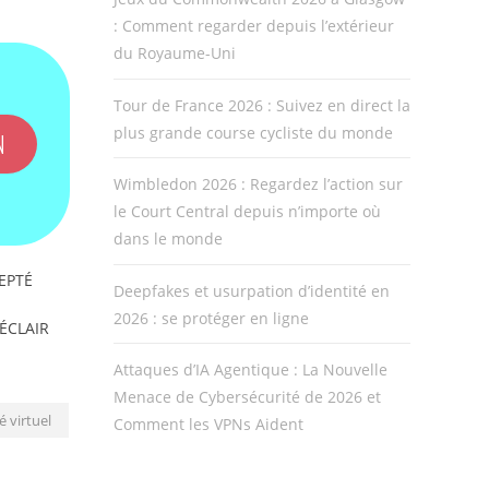
: Comment regarder depuis l’extérieur
du Royaume-Uni
Tour de France 2026 : Suivez en direct la
plus grande course cycliste du monde
N
Wimbledon 2026 : Regardez l’action sur
le Court Central depuis n’importe où
dans le monde
EPTÉ
Deepfakes et usurpation d’identité en
2026 : se protéger en ligne
'ÉCLAIR
Attaques d’IA Agentique : La Nouvelle
Menace de Cybersécurité de 2026 et
 virtuel
Comment les VPNs Aident