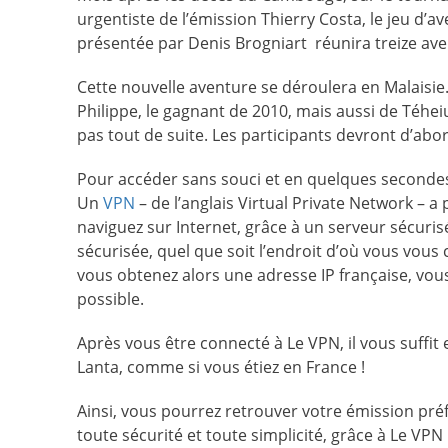
urgentiste de l’émission Thierry Costa, le jeu d’a
présentée par Denis Brogniart réunira treize aven
Cette nouvelle aventure se déroulera en Malaisie.
Philippe, le gagnant de 2010, mais aussi de Téhei
pas tout de suite. Les participants devront d’abor
Pour accéder sans souci et en quelques secondes à
Un
VPN
– de l’anglais Virtual Private Network – 
naviguez sur Internet, grâce à un serveur sécuris
sécurisée, quel que soit l’endroit d’où vous vous
vous obtenez alors une adresse IP française, vous
possible.
Après vous être connecté à Le VPN, il vous suffit 
Lanta, comme si vous étiez en France !
Ainsi, vous pourrez retrouver votre émission préf
toute sécurité et toute simplicité, grâce à Le VPN 