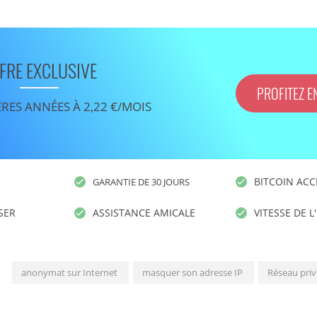
FRE EXCLUSIVE
PROFITEZ E
ÈRES ANNÉES À 2,22 €/MOIS
BITCOIN ACC
GARANTIE DE 30 JOURS
ISER
ASSISTANCE AMICALE
VITESSE DE L
anonymat sur Internet
masquer son adresse IP
Réseau privé