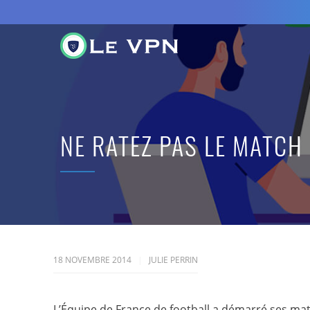
NE RATEZ PAS LE MATCH
18 NOVEMBRE 2014
JULIE PERRIN
L’Équipe de France de football a démarré ses ma