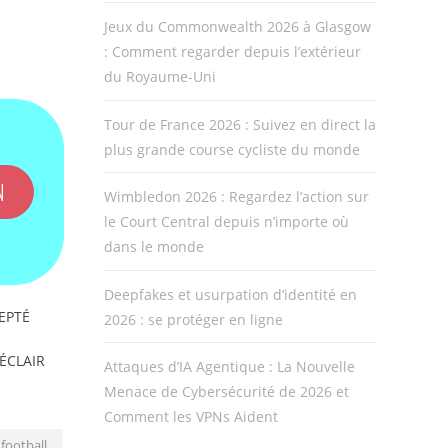
Jeux du Commonwealth 2026 à Glasgow
: Comment regarder depuis l’extérieur
du Royaume-Uni
Tour de France 2026 : Suivez en direct la
plus grande course cycliste du monde
N
Wimbledon 2026 : Regardez l’action sur
le Court Central depuis n’importe où
dans le monde
Deepfakes et usurpation d’identité en
EPTÉ
2026 : se protéger en ligne
'ÉCLAIR
Attaques d’IA Agentique : La Nouvelle
Menace de Cybersécurité de 2026 et
Comment les VPNs Aident
football