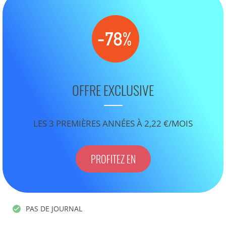
OFFRE EXCLUSIVE
LES 3 PREMIÈRES ANNÉES À 2,22 €/MOIS
PROFITEZ EN
PAS DE JOURNAL