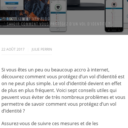
ACCUEIL
LE VPN BLOG
SAVOIR COMMENT VOUS PROTÉGEZ D’UN VOL D’IDENTITÉ ?
22 AOÛT 2017
JULIE PERRIN
Si vous êtes un peu ou beaucoup accro à internet,
découvrez comment vous protégez d’un vol d’identité est
on ne peut plus simple. Le vol d’identité devient en effet
de plus en plus fréquent. Voici sept conseils utiles qui
peuvent vous éviter de très nombreux problèmes et vous
permettre de savoir comment vous protégez d’un vol
d’identité ?
Assurez-vous de suivre ces mesures et de les