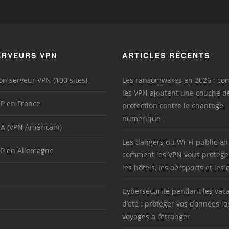
ERVEURS VPN
ARTICLES RÉCENTS
on serveur VPN (100 sites)
Les ransomwares en 2026 : c
les VPN ajoutent une couche d
IP en France
protection contre le chantage
numérique
SA (VPN Américain)
Les dangers du Wi-Fi public en
IP en Allemagne
comment les VPN vous protège
les hôtels, les aéroports et les 
Cybersécurité pendant les vac
d’été : protéger vos données lo
voyages à l’étranger