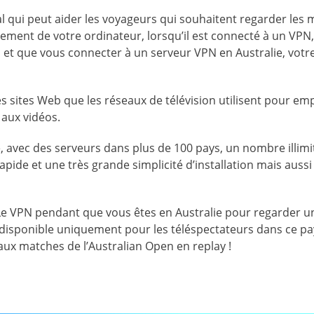
l qui peut aider les voyageurs qui souhaitent regarder les m
ement de votre ordinateur, lorsqu’il est connecté à un VPN,
 et que vous connecter à un serveur VPN en Australie, votr
s sites Web que les réseaux de télévision utilisent pour e
 aux vidéos.
 avec des serveurs dans plus de 100 pays, un nombre illimi
pide et une très grande simplicité d’installation mais aussi
 Le VPN pendant que vous êtes en Australie pour regarder u
t disponible uniquement pour les téléspectateurs dans ce pa
aux matches de l’Australian Open en replay !