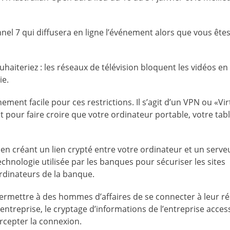
nel 7 qui diffusera en ligne l’événement alors que vous êtes
uhaiteriez : les réseaux de télévision bloquent les vidéos en 
ie.
ment facile pour ces restrictions. Il s’agit d’un VPN ou «Vir
our faire croire que votre ordinateur portable, votre tabl
e en créant un lien crypté entre votre ordinateur et un serve
 technologie utilisée par les banques pour sécuriser les sites
ordinateurs de la banque.
permettre à des hommes d’affaires de se connecter à leur r
’entreprise, le cryptage d’informations de l’entreprise access
rcepter la connexion.