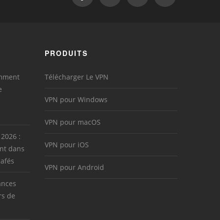
PRODUITS
omment
Télécharger Le VPN
e
VPN pour Windows
VPN pour macOS
 2026 :
VPN pour iOS
nt dans
cafés
VPN pour Android
ances
rs de