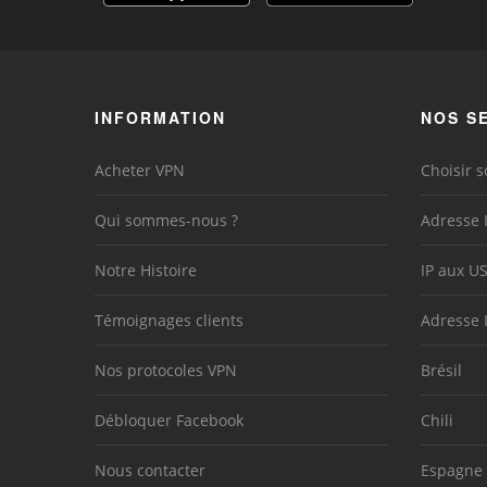
INFORMATION
NOS S
Acheter VPN
Choisir s
Qui sommes-nous ?
Adresse 
Notre Histoire
IP aux U
Témoignages clients
Adresse 
Nos protocoles VPN
Brésil
Débloquer Facebook
Chili
Nous contacter
Espagne