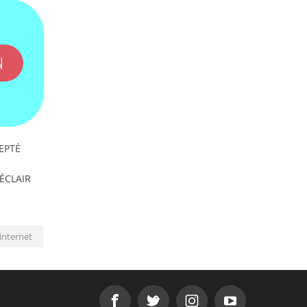
N
EPTÉ
'ÉCLAIR
internet