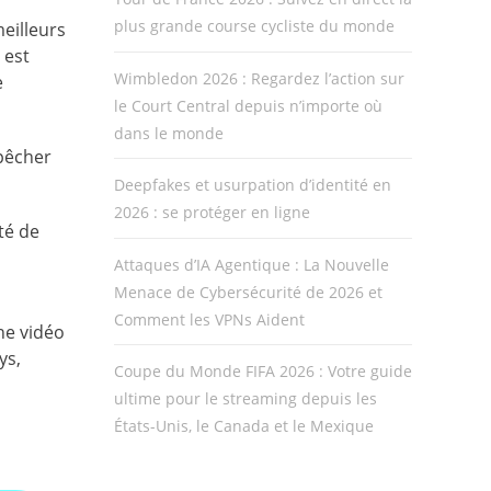
plus grande course cycliste du monde
eilleurs
 est
Wimbledon 2026 : Regardez l’action sur
e
le Court Central depuis n’importe où
dans le monde
mpêcher
Deepfakes et usurpation d’identité en
2026 : se protéger en ligne
té de
Attaques d’IA Agentique : La Nouvelle
Menace de Cybersécurité de 2026 et
Comment les VPNs Aident
ne vidéo
ys,
Coupe du Monde FIFA 2026 : Votre guide
ultime pour le streaming depuis les
États-Unis, le Canada et le Mexique