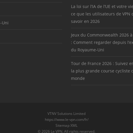
La loi sur l’IA de l’UE et votre vi
ce que les utilisateurs de VPN 
savoir en 2026
-Uni
Jeux du Commonwealth 2026 à
: Comment regarder depuis l’ex
du Royaume-Uni
Tour de France 2026 : Suivez en
la plus grande course cycliste 
monde
VTNV Solutions Limited
https://www.le-vpn.com/fr/
Sitemap XML
© 2026 Le VPN. All rights reserved.