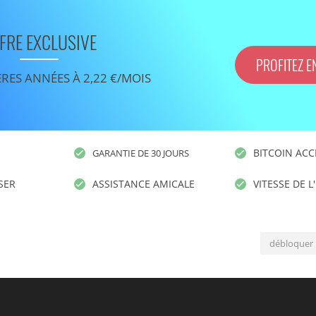
FRE EXCLUSIVE
PROFITEZ E
ÈRES ANNÉES À 2,22 €/MOIS
BITCOIN ACC
GARANTIE DE 30 JOURS
ISER
ASSISTANCE AMICALE
VITESSE DE L
débloquer 