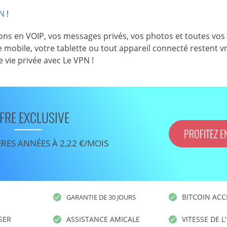
PN
!
ns en VOIP, vos messages privés, vos photos et toutes vos
 mobile, votre tablette ou tout appareil connecté restent 
 vie privée avec Le VPN !
FRE EXCLUSIVE
PROFITEZ E
ÈRES ANNÉES À 2,22 €/MOIS
BITCOIN ACC
GARANTIE DE 30 JOURS
ISER
ASSISTANCE AMICALE
VITESSE DE L