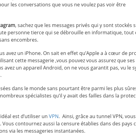
 pour les conversations que vous ne voulez pas voir être
stagram
, sachez que les messages privés qui y sont stockés 
toute personne tierce qui se débrouille en informatique, to
e sans encombres.
us avez un iPhone. On sait en effet qu’Apple a à cœur de pr
tilisant cette messagerie ,vous pouvez vous assurez que ses
s avez un appareil Android, on ne vous garantit pas, vu le 
.
isées dans le monde sans pourtant être parmi les plus sûre
ombreux spécialistes qu’il y avait des failles dans la prote
idéal est d’utiliser un
VPN
. Ainsi, grâce au tunnel VPN, vous 
. Vous contournez aussi la censure établies dans des pay
ions via les messageries instantanées.