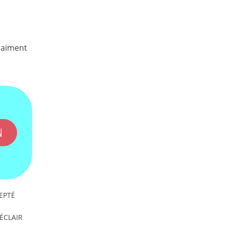
vraiment
N
EPTÉ
'ÉCLAIR