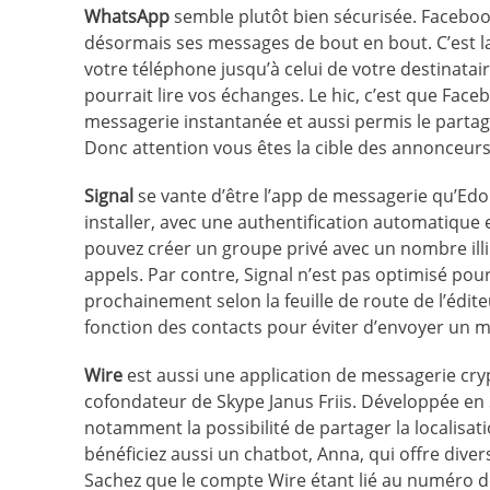
WhatsApp
semble plutôt bien sécurisée. Faceboo
désormais ses messages de bout en bout. C’est la
votre téléphone jusqu’à celui de votre destinatai
pourrait lire vos échanges. Le hic, c’est que Faceb
messagerie instantanée et aussi permis le partage
Donc attention vous êtes la cible des annonceurs
Signal
se vante d’être l’app de messagerie qu’Edou
installer, avec une authentification automatique e
pouvez créer un groupe privé avec un nombre illi
appels. Par contre, Signal n’est pas optimisé pour 
prochainement selon la feuille de route de l’édite
fonction des contacts pour éviter d’envoyer un 
Wire
est aussi une application de messagerie cryp
cofondateur de Skype Janus Friis. Développée en 
notamment la possibilité de partager la localisat
bénéficiez aussi un chatbot, Anna, qui offre dive
Sachez que le compte Wire étant lié au numéro de té