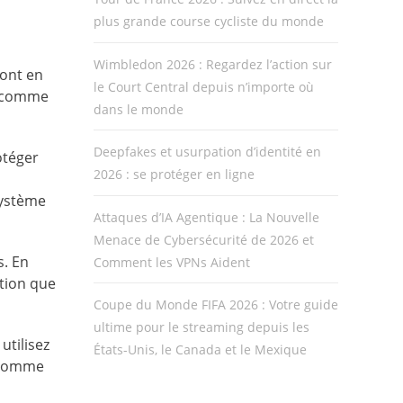
plus grande course cycliste du monde
Wimbledon 2026 : Regardez l’action sur
sont en
le Court Central depuis n’importe où
ut comme
dans le monde
Deepfakes et usurpation d’identité en
otéger
2026 : se protéger en ligne
système
Attaques d’IA Agentique : La Nouvelle
Menace de Cybersécurité de 2026 et
s. En
Comment les VPNs Aident
ction que
Coupe du Monde FIFA 2026 : Votre guide
ultime pour le streaming depuis les
utilisez
États-Unis, le Canada et le Mexique
s comme