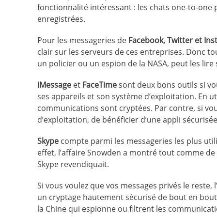
fonctionnalité intéressant : les chats one-to-one
enregistrées.
Pour les messageries de
Facebook, Twitter et In
clair sur les serveurs de ces entreprises. Donc 
un policier ou un espion de la NASA, peut les lir
iMessage
et
FaceTime
sont deux bons outils si vo
ses appareils et son système d’exploitation. En u
communications sont cryptées. Par contre, si vou
d’exploitation, de bénéficier d’une appli sécurisée
Skype
compte parmi les messageries les plus util
effet, l’affaire Snowden a montré tout comme de n
Skype revendiquait.
Si vous voulez que vos messages privés le reste, l’
un cryptage hautement sécurisé de bout en bout
la Chine qui espionne ou filtrent les communicat