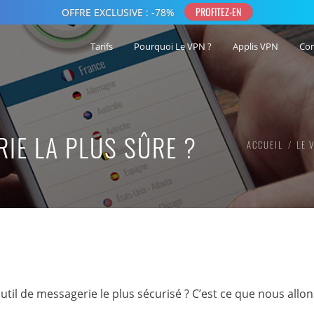
Tarifs
Pourquoi Le VPN ?
Applis VPN
Co
RIE LA PLUS SÛRE ?
ACCUEIL
LE 
il de messagerie le plus sécurisé ? C’est ce que nous allons