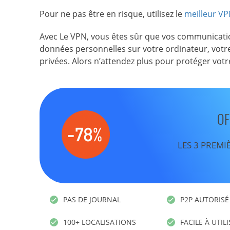
Pour ne pas être en risque, utilisez le
meilleur V
Avec Le VPN, vous êtes sûr que vos communicatio
données personnelles sur votre ordinateur, votre
privées. Alors n’attendez plus pour protéger votre
OF
LES 3 PREMI
PAS DE JOURNAL
P2P AUTORISÉ
100+ LOCALISATIONS
FACILE À UTIL