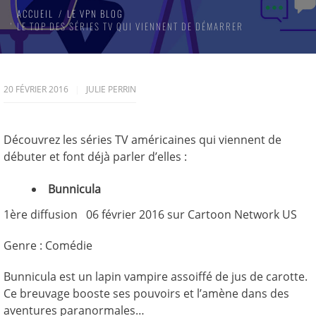
ACCUEIL
LE VPN BLOG
LE TOP DES SÉRIES TV QUI VIENNENT DE DÉMARRER
20 FÉVRIER 2016
JULIE PERRIN
Découvrez les séries TV américaines qui viennent de
débuter et font déjà parler d’elles :
Bunnicula
1ère diffusion 06 février 2016 sur Cartoon Network US
Genre : Comédie
Bunnicula est un lapin vampire assoiffé de jus de carotte.
Ce breuvage booste ses pouvoirs et l’amène dans des
aventures paranormales…