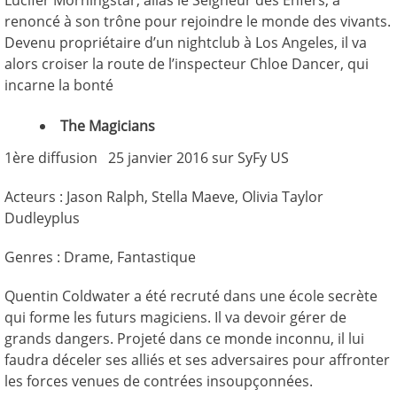
Lucifer Morningstar, alias le Seigneur des Enfers, a
renoncé à son trône pour rejoindre le monde des vivants.
Devenu propriétaire d’un nightclub à Los Angeles, il va
alors croiser la route de l’inspecteur Chloe Dancer, qui
incarne la bonté
The Magicians
1ère diffusion 25 janvier 2016 sur SyFy US
Acteurs : Jason Ralph, Stella Maeve, Olivia Taylor
Dudleyplus
Genres : Drame, Fantastique
Quentin Coldwater a été recruté dans une école secrète
qui forme les futurs magiciens. Il va devoir gérer de
grands dangers. Projeté dans ce monde inconnu, il lui
faudra déceler ses alliés et ses adversaires pour affronter
les forces venues de contrées insoupçonnées.