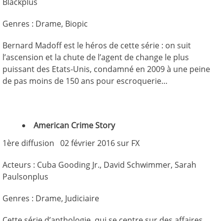
Blackplus
Genres : Drame, Biopic
Bernard Madoff est le héros de cette série : on suit
l’ascension et la chute de l’agent de change le plus
puissant des Etats-Unis, condamné en 2009 à une peine
de pas moins de 150 ans pour escroquerie…
American Crime Story
1ère diffusion 02 février 2016 sur FX
Acteurs : Cuba Gooding Jr., David Schwimmer, Sarah
Paulsonplus
Genres : Drame, Judiciaire
Cette série d’anthologie, qui se centre sur des affaires