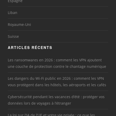
Espagne
Liban
Royaume-Uni
Suisse
ARTICLES RÉCENTS
Les ransomwares en 2026 : comment les VPN ajoutent
une couche de protection contre le chantage numérique
Les dangers du Wi-Fi public en 2026 : comment les VPN
vous protègent dans les hôtels, les aéroports et les cafés
Cybersécurité pendant les vacances d’été : protéger vos
données lors de voyages à l’étranger
La loi sur l’IA de l’UE et votre vie privée : ce que les