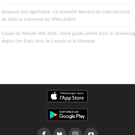
Attaques d’IA Agentique : La Nouvelle Menace de Cybersécurité
de 2026 et Comment les VPNs Aident
Coupe du Monde FIFA 2026 : Votre guide ultime pour le streaming
depuis les États-Unis, le Canada et le Mexique