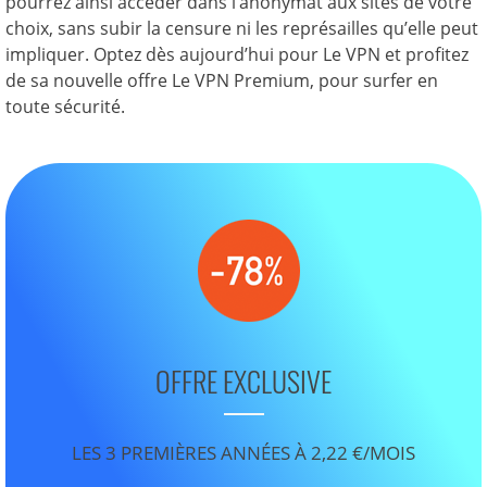
pourrez ainsi accéder dans l’anonymat aux sites de votre
choix, sans subir la censure ni les représailles qu’elle peut
impliquer. Optez dès aujourd’hui pour Le VPN et profitez
de sa nouvelle offre Le VPN Premium, pour surfer en
toute sécurité.
OFFRE EXCLUSIVE
LES 3 PREMIÈRES ANNÉES À 2,22 €/MOIS