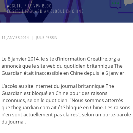
ACCUEIL
LE VPN BLOG
LE SITE THE GUARDIAN BLOQUÉ EN CHINE
11 JANVIER 2014
JULIE PERRIN
Le 8 janvier 2014, le site d’information Greatfire.org a
annoncé que le site web du quotidien britannique The
Guardian était inaccessible en Chine depuis le 6 janvier.
L’accès au site internet du journal britannique The
Guardian est bloqué en Chine pour des raisons
inconnues, selon le quotidien. “Nous sommes atterrés
que theguardian.com ait été bloqué en Chine. Les raisons
n’en sont actuellement pas claires”, selon un porte-parole
du journal.