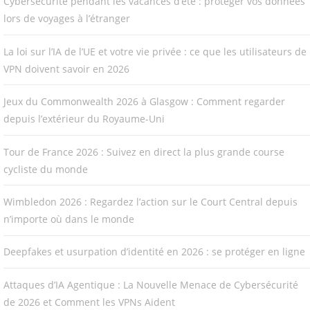
Cybersécurité pendant les vacances d’été : protéger vos données
lors de voyages à l’étranger
La loi sur l’IA de l’UE et votre vie privée : ce que les utilisateurs de
VPN doivent savoir en 2026
Jeux du Commonwealth 2026 à Glasgow : Comment regarder
depuis l’extérieur du Royaume-Uni
Tour de France 2026 : Suivez en direct la plus grande course
cycliste du monde
Wimbledon 2026 : Regardez l’action sur le Court Central depuis
n’importe où dans le monde
Deepfakes et usurpation d’identité en 2026 : se protéger en ligne
Attaques d’IA Agentique : La Nouvelle Menace de Cybersécurité
de 2026 et Comment les VPNs Aident