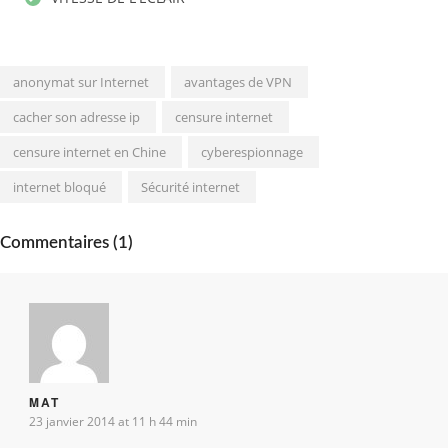
anonymat sur Internet
avantages de VPN
cacher son adresse ip
censure internet
censure internet en Chine
cyberespionnage
internet bloqué
Sécurité internet
Commentaires (1)
MAT
23 janvier 2014 at 11 h 44 min