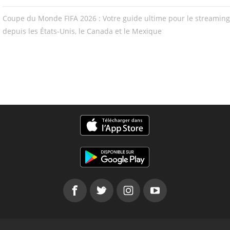
Coupe du Monde FIFA 2026 : Votre guide ultime pour le streaming
depuis les États-Unis, le Canada et le Mexique