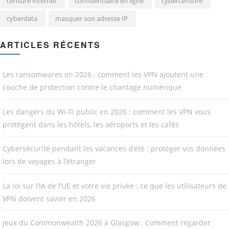
censure internet
confidentialité en ligne
cybercensure
cyberdata
masquer son adresse IP
ARTICLES RÉCENTS
Les ransomwares en 2026 : comment les VPN ajoutent une
couche de protection contre le chantage numérique
Les dangers du Wi-Fi public en 2026 : comment les VPN vous
protègent dans les hôtels, les aéroports et les cafés
Cybersécurité pendant les vacances d’été : protéger vos données
lors de voyages à l’étranger
La loi sur l’IA de l’UE et votre vie privée : ce que les utilisateurs de
VPN doivent savoir en 2026
Jeux du Commonwealth 2026 à Glasgow : Comment regarder