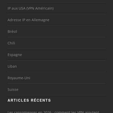
IP aux USA (VPN Américain)
Adresse IP en Allemagne
Brésil
Chili
Espagne
Liban
Royaume-Uni
Suisse
ARTICLES RÉCENTS
Les ransomwares en 2026 : comment les VPN ajoutent