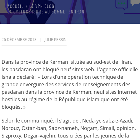
ACCUEIL
LE VPN BLOG
LA CYBERCENSURE AU SOMMET EN IRAN
26 DÉCEMBRE 2013
JULIE PERRIN
Dans la province de Kerman située au sud-est de l’Iran,
les pasdaran ont bloqué neuf sites web. L’agence officielle
Isna a déclaré : « Lors d’une opération technique de
grande envergure des services de renseignements des
pasdaran dans la province de Kerman, neuf sites Internet
hostiles au régime de la République islamique ont été
bloqués. »
Selon le communiqué, il s’agit de : Neda-ye-sabz-e-Azadi,
Norouz, Ostan-ban, Sabz-nameh, Nogam, Simail, opinion,
Sizproxy, Degar-vajehn, tous créés par les jeunes de la