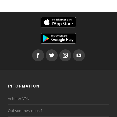
INFORMATION
Acheter VPN
Qui sommes-nous ?