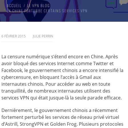
ACCUEIL
LE VPN BLOG
LA CHINE PERTURBE CERTAINS SERVICES VPN
6 FÉVRIER 2015
JULIE PERRIN
La censure numérique s’étend encore en Chine. Après
avoir bloqué des services Internet comme Twitter et
Facebook, le gouvernement chinois a encore intensifié la
cybercensure, en bloquant l’accès à Gmail aux
internautes chinois. Pour accéder au web en toute
tranquillité, de nombreux internautes utilisent des
services VPN qui était jusque-là la seule parade efficace.
Dernièrement, le gouvernement chinois a récemment
fortement perturbé les services de réseau privé virtuel
d’Astrill, StrongVPN et Golden Frog. Plusieurs protocoles