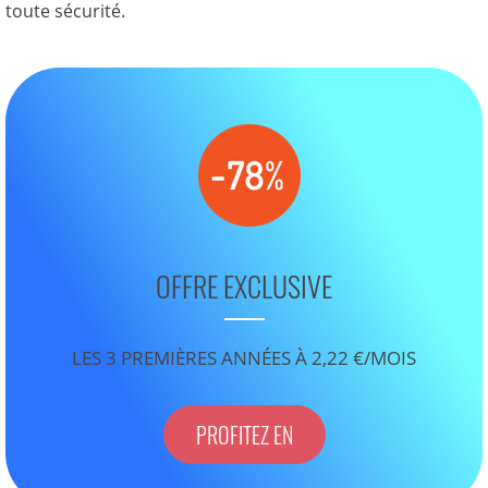
toute sécurité.
OFFRE EXCLUSIVE
LES 3 PREMIÈRES ANNÉES À 2,22 €/MOIS
PROFITEZ EN