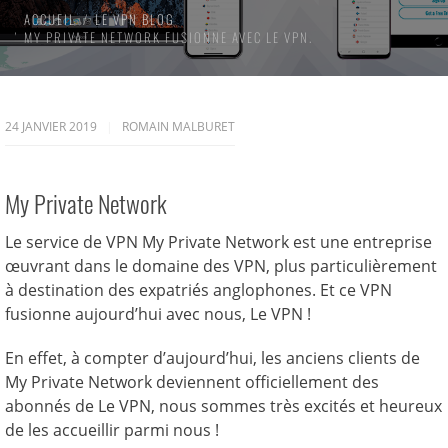
ACCUEIL
LE VPN BLOG
MY PRIVATE NETWORK FUSIONNE AVEC LE VPN.
24 JANVIER 2019
ROMAIN MALBURET
My Private Network
Le service de VPN My Private Network est une entreprise
œuvrant dans le domaine des VPN, plus particulièrement
à destination des expatriés anglophones. Et ce VPN
fusionne aujourd’hui avec nous, Le VPN !
En effet, à compter d’aujourd’hui, les anciens clients de
My Private Network deviennent officiellement des
abonnés de Le VPN, nous sommes très excités et heureux
de les accueillir parmi nous !