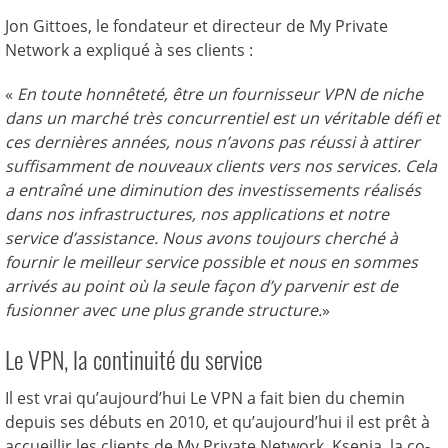
Jon Gittoes, le fondateur et directeur de My Private
Network a expliqué à ses clients :
«
En toute honnêteté, être un fournisseur VPN de niche
dans un marché très concurrentiel est un véritable défi et
ces dernières années, nous n’avons pas réussi à attirer
suffisamment de nouveaux clients vers nos services. Cela
a entraîné une diminution des investissements réalisés
dans nos infrastructures, nos applications et notre
service d’assistance. Nous avons toujours cherché à
fournir le meilleur service possible et nous en sommes
arrivés au point où la seule façon d’y parvenir est de
fusionner avec une plus grande structure.
»
Le VPN, la continuité du service
Il est vrai qu’aujourd’hui Le VPN a fait bien du chemin
depuis ses débuts en 2010, et qu’aujourd’hui il est prêt à
accueillir les clients de My Private Network. Ksenia, la co-