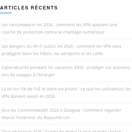
ARTICLES RÉCENTS
Les ransomwares en 2026 : comment les VPN ajoutent une
couche de protection contre le chantage numérique
Les dangers du Wi-Fi public en 2026 : comment les VPN vous
protègent dans les hôtels, les aéroports et les cafés
Cybersécurité pendant les vacances d’été : protéger vos données
lors de voyages à l’étranger
La loi sur l’IA de l’UE et votre vie privée : ce que les utilisateurs de
VPN doivent savoir en 2026
Jeux du Commonwealth 2026 à Glasgow : Comment regarder
depuis l’extérieur du Royaume-Uni
Tour de France 2026 : Suivez en direct la plus grande course