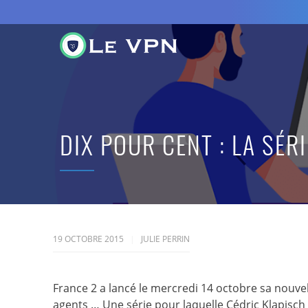
DIX POUR CENT : LA SÉRI
19 OCTOBRE 2015
JULIE PERRIN
France 2 a lancé le mercredi 14 octobre sa nouvel
agents … Une série pour laquelle Cédric Klapisch 