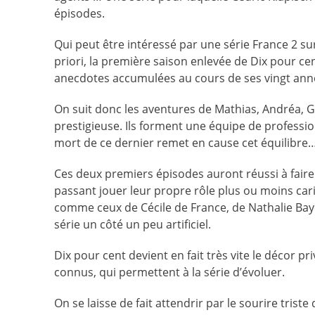
épisodes.
Qui peut être intéressé par une série France 2 s
priori, la première saison enlevée de Dix pour c
anecdotes accumulées au cours de ses vingt anné
On suit donc les aventures de Mathias, Andréa, Ga
prestigieuse. Ils forment une équipe de profession
mort de ce dernier remet en cause cet équilibre
Ces deux premiers épisodes auront réussi à fai
passant jouer leur propre rôle plus ou moins cari
comme ceux de Cécile de France, de Nathalie Baye 
série un côté un peu artificiel.
Dix pour cent devient en fait très vite le décor p
connus, qui permettent à la série d’évoluer.
On se laisse de fait attendrir par le sourire triste