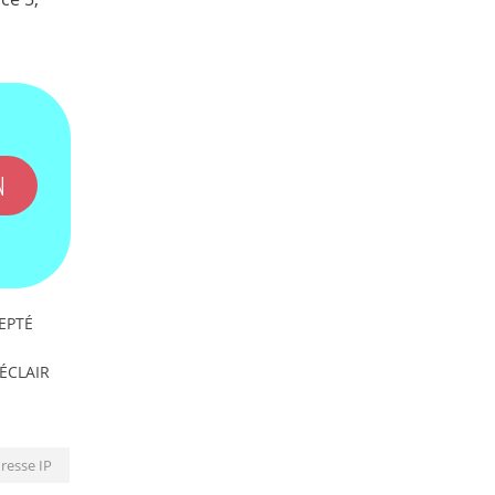
N
EPTÉ
'ÉCLAIR
resse IP