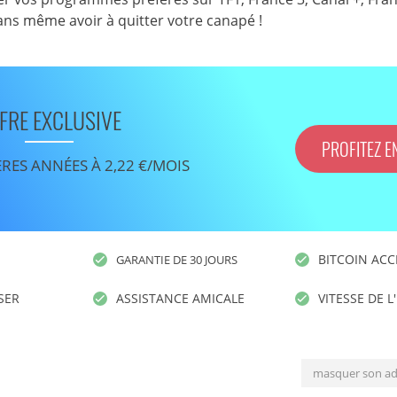
sans même avoir à quitter votre canapé !
FRE EXCLUSIVE
PROFITEZ E
ÈRES ANNÉES À 2,22 €/MOIS
BITCOIN ACC
GARANTIE DE 30 JOURS
ISER
ASSISTANCE AMICALE
VITESSE DE L
masquer son ad