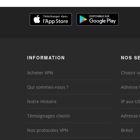
INFORMATION
NOS S
Acheter VPN
Choisir s
Qui sommes-nous ?
Adresse 
Notre Histoire
IP aux U
Témoignages clients
Adresse 
Nos protocoles VPN
Brésil