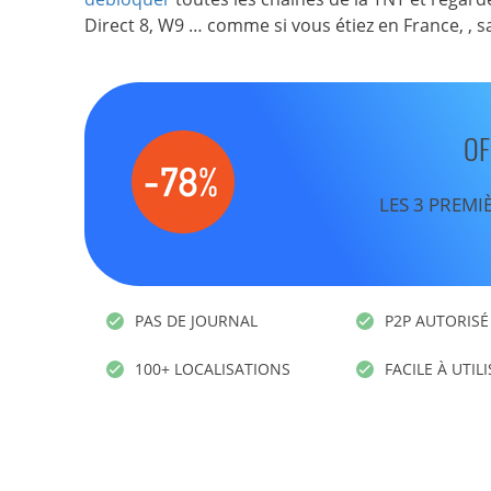
Direct 8, W9 … comme si vous étiez en France, , 
OF
LES 3 PREMI
PAS DE JOURNAL
P2P AUTORISÉ
100+ LOCALISATIONS
FACILE À UTIL