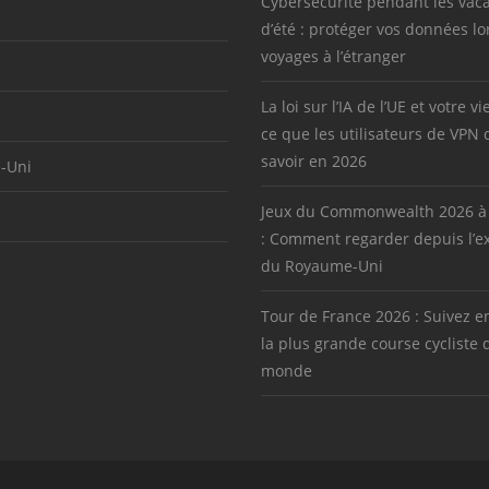
Cybersécurité pendant les vac
d’été : protéger vos données lo
voyages à l’étranger
La loi sur l’IA de l’UE et votre vi
ce que les utilisateurs de VPN 
savoir en 2026
-Uni
Jeux du Commonwealth 2026 à
: Comment regarder depuis l’ex
du Royaume-Uni
Tour de France 2026 : Suivez en
la plus grande course cycliste 
monde