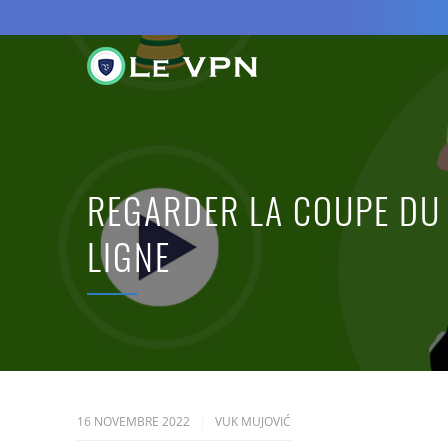
REGARDER LA COUPE DU 
LIGNE
16 NOVEMBRE 2022
VUK MUJOVIĆ