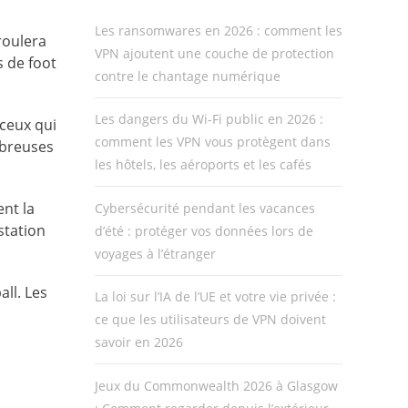
Les ransomwares en 2026 : comment les
roulera
VPN ajoutent une couche de protection
s de foot
contre le chantage numérique
Les dangers du Wi-Fi public en 2026 :
 ceux qui
comment les VPN vous protègent dans
mbreuses
les hôtels, les aéroports et les cafés
ent la
Cybersécurité pendant les vacances
station
d’été : protéger vos données lors de
voyages à l’étranger
ll. Les
La loi sur l’IA de l’UE et votre vie privée :
ce que les utilisateurs de VPN doivent
savoir en 2026
Jeux du Commonwealth 2026 à Glasgow