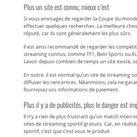
Plus un site est connu, mieux c’est
Si vous envisagez de regarder la Coupe du monde d
effectuer quelques recherches. La meilleure chose 
réputé, car ils sont généralement les plus sûrs.
Il est ainsi recommandé de regarder les compéti
streaming connus, comme TF1, BeIn Sports ou Euro
savoir depuis combien de temps un site existe, c
En outre, il est normal qu’un site de streaming so
diffuser les rencontres. Néanmoins, cela ne garant
fournissez vos informations de paiement.
Plus il y a de publicités, plus le danger est i
Il n’y a rien de plus frustrant qu’un match interr
sites de streaming sportif gratuits. Car, en réalit
sportif, c’est que c’est vous le produit.