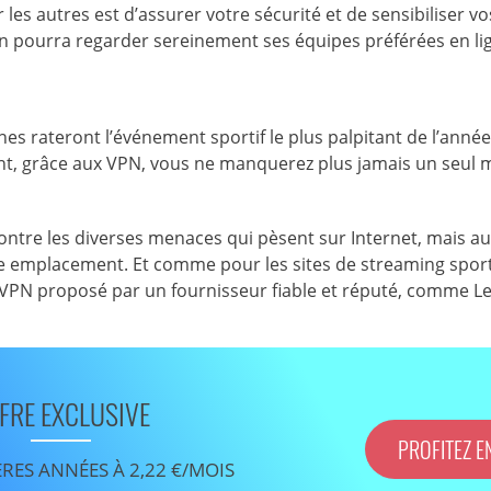
 les autres est d’assurer votre sécurité et de sensibiliser vo
un pourra regarder sereinement ses équipes préférées en li
es rateront l’événement sportif le plus palpitant de l’anné
nt, grâce aux VPN, vous ne manquerez plus jamais un seul 
tre les diverses menaces qui pèsent sur Internet, mais au
e emplacement. Et comme pour les sites de streaming sportif
PN proposé par un fournisseur fiable et réputé, comme L
FRE EXCLUSIVE
PROFITEZ E
ÈRES ANNÉES À 2,22 €/MOIS