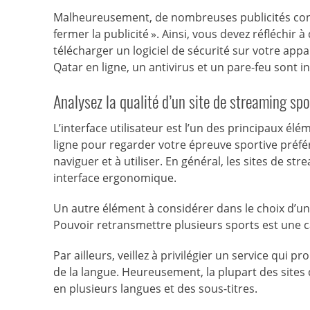
Malheureusement, de nombreuses publicités co
fermer la publicité ». Ainsi, vous devez réfléchir 
télécharger un logiciel de sécurité sur votre app
Qatar en ligne, un antivirus et un pare-feu sont i
Analysez la qualité d’un site de streaming spo
L’interface utilisateur est l’un des principaux é
ligne pour regarder votre épreuve sportive préférée
naviguer et à utiliser. En général, les sites de
interface ergonomique.
Un autre élément à considérer dans le choix d’un s
Pouvoir retransmettre plusieurs sports est une c
Par ailleurs, veillez à privilégier un service qui 
de la langue. Heureusement, la plupart des sites
en plusieurs langues et des sous-titres.