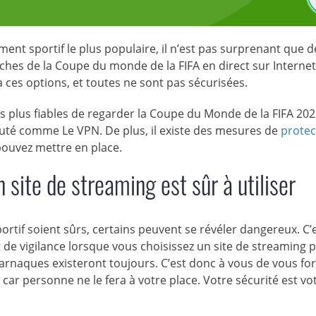
nt sportif le plus populaire, il n’est pas surprenant que d
tches de la Coupe du monde de la FIFA en direct sur Internet
ces options, et toutes ne sont pas sécurisées.
 les plus fiables de regarder la Coupe du Monde de la FIFA 202
puté comme Le VPN. De plus, il existe des mesures de
protec
pouvez mettre en place.
n site de streaming est sûr à utiliser
ortif soient sûrs, certains peuvent se révéler dangereux. C’
de vigilance lorsque vous choisissez un site de streaming 
arnaques existeront toujours. C’est donc à vous de vous f
car personne ne le fera à votre place. Votre sécurité est vo