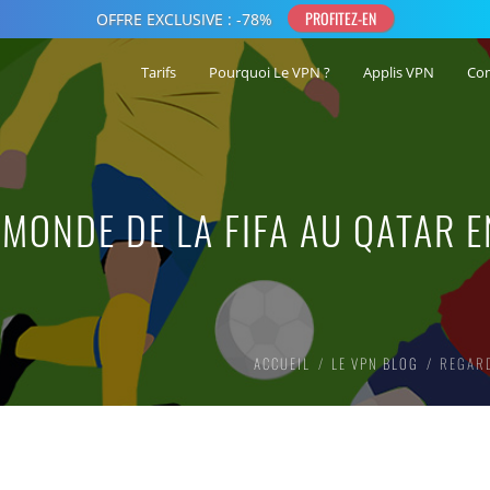
Tarifs
Pourquoi Le VPN ?
Applis VPN
Co
MONDE DE LA FIFA AU QATAR E
ACCUEIL
LE VPN BLOG
REGARD