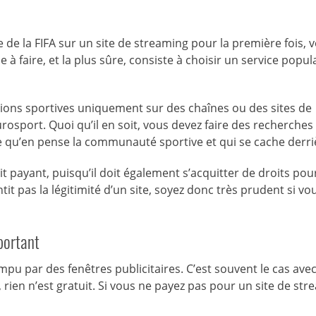
e la FIFA sur un site de streaming pour la première fois, ve
à faire, et la plus sûre, consiste à choisir un service popula
tions sportives uniquement sur des chaînes ou des sites de
sport. Quoi qu’il en soit, vous devez faire des recherches
e qu’en pense la communauté sportive et qui se cache derri
it payant, puisqu’il doit également s’acquitter de droits pou
it pas la légitimité d’un site, soyez donc très prudent si vo
mportant
ompu par des fenêtres publicitaires. C’est souvent le cas avec
é, rien n’est gratuit. Si vous ne payez pas pour un site de st