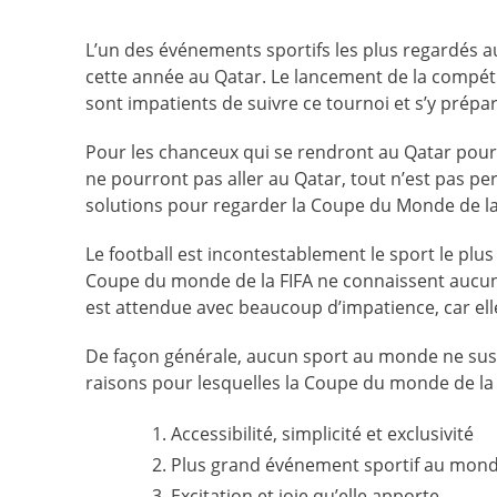
L’un des événements sportifs les plus regardés a
cette année au Qatar. Le lancement de la compéti
sont impatients de suivre ce tournoi et s’y prépar
Pour les chanceux qui se rendront au Qatar pour a
ne pourront pas aller au Qatar, tout n’est pas pe
solutions pour regarder la Coupe du Monde de la 
Le football est incontestablement le sport le plu
Coupe du monde de la FIFA ne connaissent aucun
est attendue avec beaucoup d’impatience, car ell
De façon générale, aucun sport au monde ne susci
raisons pour lesquelles la Coupe du monde de la 
Accessibilité, simplicité et exclusivité
Plus grand événement sportif au mon
Excitation et joie qu’elle apporte