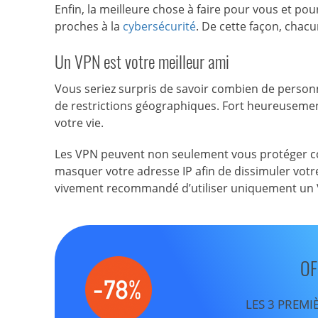
Enfin, la meilleure chose à faire pour vous et pour
proches à la
cybersécurité
. De cette façon, chac
Un VPN est votre meilleur ami
Vous seriez surpris de savoir combien de personn
de restrictions géographiques. Fort heureuseme
votre vie.
Les VPN peuvent non seulement vous protéger con
masquer votre adresse IP afin de dissimuler votr
vivement recommandé d’utiliser uniquement un V
OF
LES 3 PREMI