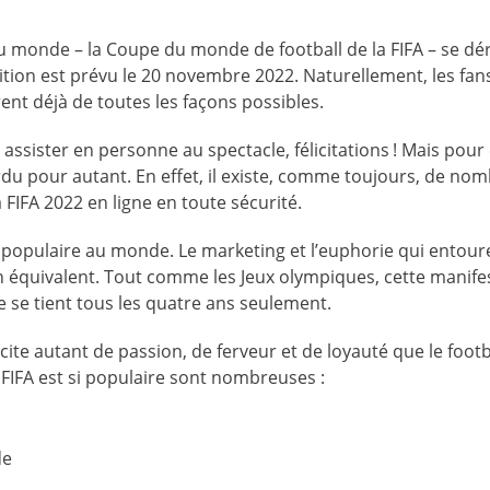
u monde – la Coupe du monde de football de la FIFA – se dé
tion est prévu le 20 novembre 2022. Naturellement, les fan
ent déjà de toutes les façons possibles.
ssister en personne au spectacle, félicitations ! Mais pour
rdu pour autant. En effet, il existe, comme toujours, de no
FIFA 2022 en ligne en toute sécurité.
s populaire au monde. Le marketing et l’euphorie qui entour
 équivalent. Tout comme les Jeux olympiques, cette manife
e se tient tous les quatre ans seulement.
te autant de passion, de ferveur et de loyauté que le footba
FIFA est si populaire sont nombreuses :
de