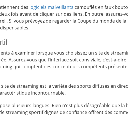
ntiennent des
logiciels malveillants
camouflés en faux bouto
à deux fois avant de cliquer sur des liens. En outre, assurez-
areil. Si vous prévoyez de regarder la Coupe du monde de la 
ndispensables.
rtif
léments à examiner lorsque vous choisissez un site de stream
. Assurez-vous que l’interface soit conviviale, c’est-à-dire f
 streaming qui comptent des concepteurs compétents présent
ite de streaming est la variété des sports diffusés en direc
aractéristique incontournable.
propose plusieurs langues. Rien n’est plus désagréable que la 
 de streaming sportif dignes de confiance offrent des comm