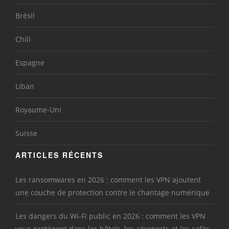
Brésil
Chili
Espagne
Liban
Royaume-Uni
Suisse
ARTICLES RÉCENTS
Les ransomwares en 2026 : comment les VPN ajoutent
une couche de protection contre le chantage numérique
Les dangers du Wi-Fi public en 2026 : comment les VPN
vous protègent dans les hôtels, les aéroports et les cafés