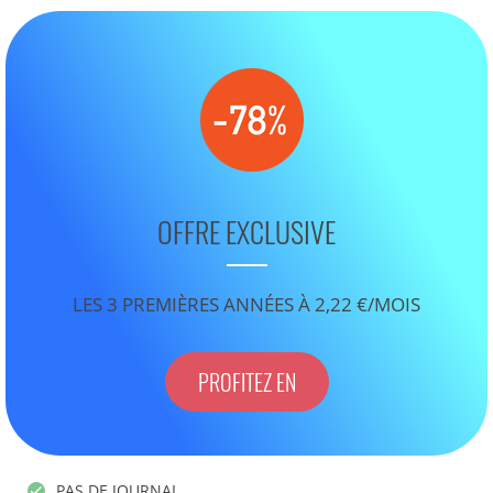
OFFRE EXCLUSIVE
LES 3 PREMIÈRES ANNÉES À 2,22 €/MOIS
PROFITEZ EN
PAS DE JOURNAL