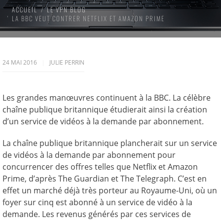
ACCUEIL
LE VPN BLOG
LA BBC VEUT CONTRER NETFLIX ET AMAZON PRIME
24 MAI 2016
JULIE PERRIN
Les grandes manœuvres continuent à la BBC. La célèbre
chaîne publique britannique étudierait ainsi la création
d’un service de vidéos à la demande par abonnement.
La chaîne publique britannique plancherait sur un service
de vidéos à la demande par abonnement pour
concurrencer des offres telles que Netflix et Amazon
Prime, d’après The Guardian et The Telegraph. C’est en
effet un marché déjà très porteur au Royaume-Uni, où un
foyer sur cinq est abonné à un service de vidéo à la
demande. Les revenus générés par ces services de