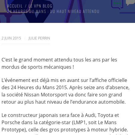
ACCUEIL
LE VPN BLOG
24 HEURES DU MANS : DU HAUT NIVEAU ATTENDU
2 JUIN 2015
JULIE PERRIN
C’est le grand moment attendu tous les ans par les
mordus de sports mécaniques !
L’événement est déjà mis en avant sur l’affiche officielle
des 24 Heures du Mans 2015. Après seize ans d’absence,
la société Nissan Motorsport va donc faire son grand
retour au plus haut niveau de l’endurance automobile.
Le constructeur japonais sera face à Audi, Toyota et
Porsche dans la catégorie-star (LMP1, soit Le Mans
Prototype), celle des gros prototypes à moteur hybride.