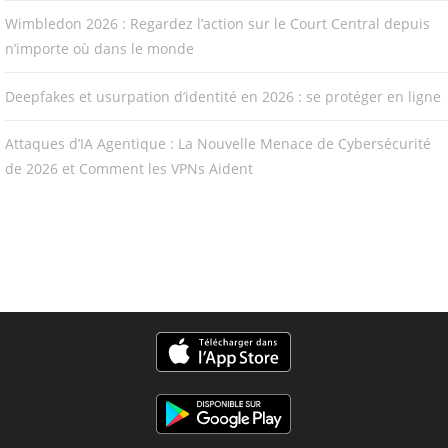
Wimbledon 2026 : Regardez l’action sur le Court Central depuis
n’importe où dans le monde
Deepfakes et usurpation d’identité en 2026 : se protéger en ligne
Attaques d’IA Agentique : La Nouvelle Menace de Cybersécurité
de 2026 et Comment les VPNs Aident