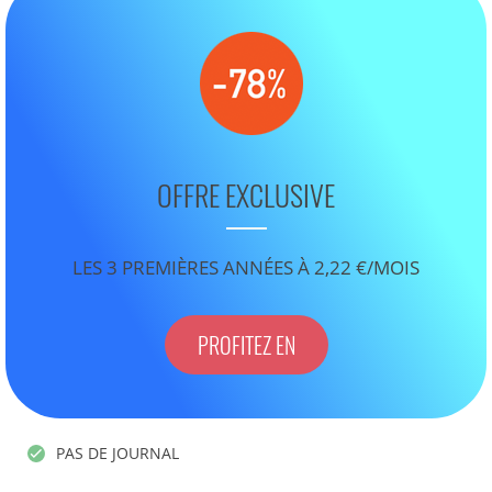
OFFRE EXCLUSIVE
LES 3 PREMIÈRES ANNÉES À 2,22 €/MOIS
PROFITEZ EN
PAS DE JOURNAL