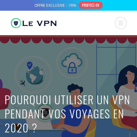
POURQUOI UTILISER UN VPN
PENDANT VOS VOYAGES EN
2020 ?