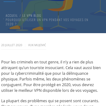
ACCUEIL
LE VPN BLOG
POURQUOI UTILISER UN VPN PENDANT VOS VOYAGES EN
2020 ?
20 JUILLET 2020
VUK MUJOVIĆ
Pour les criminels en tout genre, il n’y a rien de plus
attrayant qu’un touriste insouciant. Cela vaut aussi bien
pour la cybercriminalité que pour la délinquance
physique. Parfois même, les deux phénomènes se
conjuguent. Pour être protégé en 2020, vous devrez
utiliser le meilleur VPN disponible lors de vos voyages.
La plupart des problèmes qui se posent sont courants.