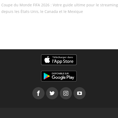
Coupe du Monde FIFA 2026 : Votre guide ultime pour le streaming
depuis les États-Unis, le Canada et le Mexique