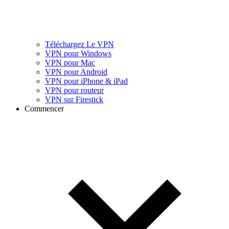
Téléchargez Le VPN
VPN pour Windows
VPN pour Mac
VPN pour Android
VPN pour iPhone & iPad
VPN pour routeur
VPN sur Firestick
Commencer