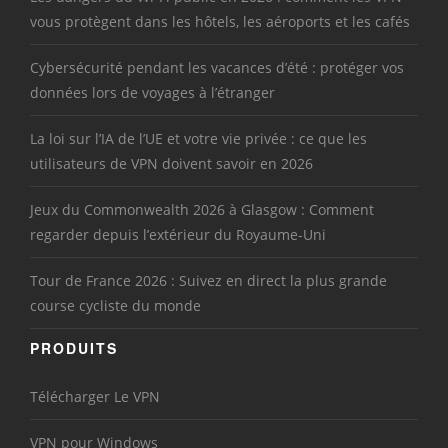
vous protègent dans les hôtels, les aéroports et les cafés
Cybersécurité pendant les vacances d’été : protéger vos
données lors de voyages à l’étranger
La loi sur l’IA de l’UE et votre vie privée : ce que les
utilisateurs de VPN doivent savoir en 2026
Jeux du Commonwealth 2026 à Glasgow : Comment
regarder depuis l’extérieur du Royaume-Uni
Tour de France 2026 : Suivez en direct la plus grande
course cycliste du monde
PRODUITS
Télécharger Le VPN
VPN pour Windows