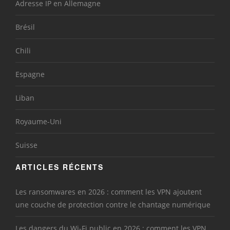
Adresse IP en Allemagne
Brésil
Chili
Espagne
Liban
Royaume-Uni
Suisse
ARTICLES RÉCENTS
Les ransomwares en 2026 : comment les VPN ajoutent
une couche de protection contre le chantage numérique
Les dangers du Wi-Fi public en 2026 : comment les VPN