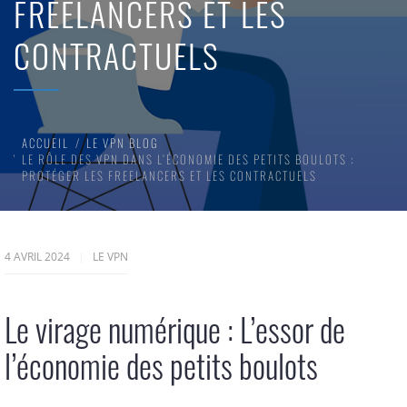
FREELANCERS ET LES
CONTRACTUELS
ACCUEIL
LE VPN BLOG
LE RÔLE DES VPN DANS L’ÉCONOMIE DES PETITS BOULOTS :
PROTÉGER LES FREELANCERS ET LES CONTRACTUELS
4 AVRIL 2024
LE VPN
Le virage numérique : L’essor de
l’économie des petits boulots