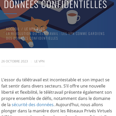
DONNÉES CONFIDENTIELLES
ACCUEIL
LE VPN BLOG
LA RÉVOLUTION DU TÉLÉTRAVAIL : LES VPN COMME GARDIENS
DES DONNÉES CONFIDENTIELLES
26 OCTOBRE 2023
LE VPN
L’essor du télétravail est incontestable et son impact se
fait sentir dans divers secteurs. S’il offre une nouvelle
liberté et flexibilité, le télétravail présente également son
propre ensemble de défis, notamment dans le domaine
de la
sécurité des données
. Aujourd’hui, nous allons
plonger dans la manière dont les Réseaux Privés Virtuels