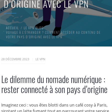
D’ORIGINE AVEC LE VPN
ACCUEIL
LE VPN BLOG
VOYAGE À L’ÉTRANGER ? COMMENT ACCÉDER AU CONTENU DE
VOTRE PAYS D’ORIGINE AVEC LE VPN
28 DÉCEMBRE 2023
LE VPN
Le dilemme du nomade numérique :
rester connecté à son pays d’origine
Imaginez ceci : vous êtes blotti dans un café cosy à Paris,
sirotant un latte fumant tout en parcourant votre service