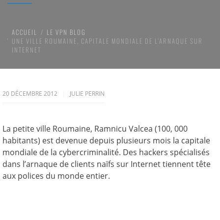
ACCUEIL
LE VPN BLOG
UNE VILLE ROUMAINE, CAPITALE MONDIALE DE L’ARNAQUE SUR
INTERNET
20 DÉCEMBRE 2012
JULIE PERRIN
La petite ville Roumaine, Ramnicu Valcea (100, 000
habitants) est devenue depuis plusieurs mois la capitale
mondiale de la cybercriminalité. Des hackers spécialisés
dans l’arnaque de clients naïfs sur Internet tiennent tête
aux polices du monde entier.