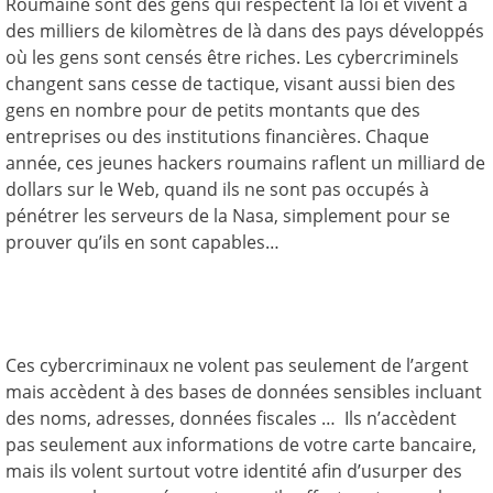
Roumaine sont des gens qui respectent la loi et vivent à
des milliers de kilomètres de là dans des pays
développés
où les gens sont censés être riches. Les cybercriminels
changent sans cesse de tactique, visant aussi bien des
gens en nombre pour de petits montants que des
entreprises ou des institutions financières.
Chaque
année,
ces
jeunes hackers roumains raflent un milliard de
dollars sur le Web, quand ils ne sont pas occupés à
pénétrer les serveurs de la Nasa, simplement pour se
prouver qu’ils en sont capables…
Ces cybercriminaux ne volent pas seulement de l’argent
mais accèdent à des bases de données sensibles incluant
des noms, adresses, données fiscales … Ils n’accèdent
pas seulement aux informations de votre carte bancaire,
mais ils volent surtout votre identité afin d’usurper des