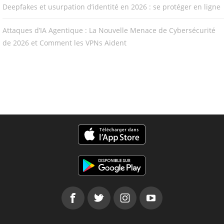
Deepfakes et usurpation d’identité en 2026 : se protéger en ligne
Attaques d’IA Agentique : La Nouvelle Menace de Cybersécurité
de 2026 et Comment les VPNs Aident