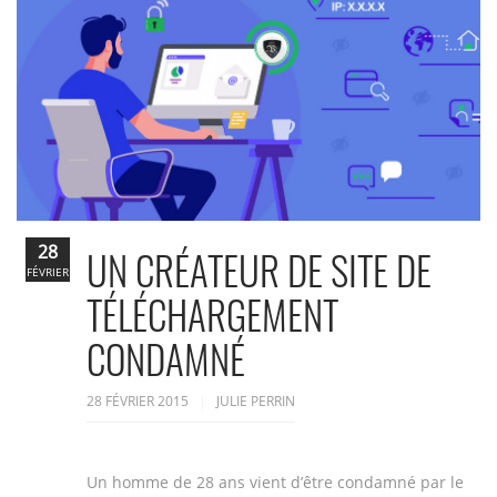
28
UN CRÉATEUR DE SITE DE
FÉVRIER
TÉLÉCHARGEMENT
CONDAMNÉ
28 FÉVRIER 2015
JULIE PERRIN
Un homme de 28 ans vient d’être condamné par le