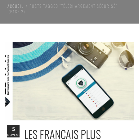
ACCUEIL
POSTS TAGGED “TÉLÉCHARGEMENT SÉCURISÉ”
(PAGE 2)
5
LES FRANÇAIS PLUS
NOVEMBRE