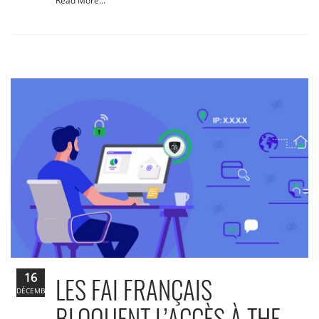
Read More...
16
LES FAI FRANÇAIS
DÉCEMBRE
BLOQUENT L’ACCÈS À THE