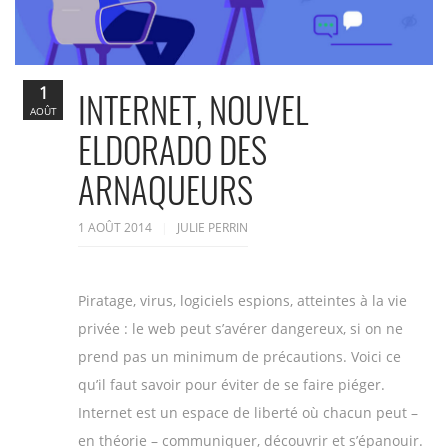
1
INTERNET, NOUVEL
AOÛT
ELDORADO DES
ARNAQUEURS
1 AOÛT 2014
JULIE PERRIN
Piratage, virus, logiciels espions, atteintes à la vie
privée : le web peut s’avérer dangereux, si on ne
prend pas un minimum de précautions. Voici ce
qu’il faut savoir pour éviter de se faire piéger.
Internet est un espace de liberté où chacun peut –
en théorie – communiquer, découvrir et s’épanouir.