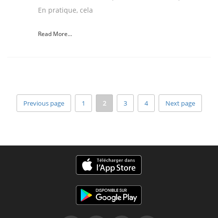
En pratique, cela
Read More...
Previous page
1
2
3
4
Next page