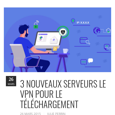
26
3 NOUVEAUX SERVEURS LE
MARS
VPN POUR LE
TÉLÉCHARGEMENT
26 MARS 2015
JULIE PERRIN